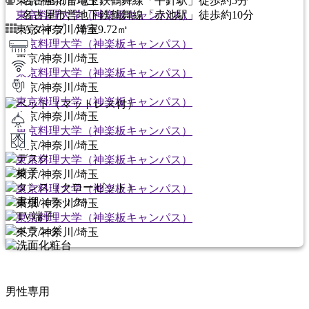
東京/神奈川/埼玉
名古屋市営地下鉄鶴舞線「平針駅」徒歩約5分
東京料理大学（神楽板キャンパス）
名古屋市営地下鉄鶴舞線「赤池駅」徒歩約10分
東京/神奈川/埼玉
Aタイプ 洋室9.72㎡
東京料理大学（神楽板キャンパス）
東京/神奈川/埼玉
東京料理大学（神楽板キャンパス）
東京/神奈川/埼玉
東京料理大学（神楽板キャンパス）
東京/神奈川/埼玉
東京料理大学（神楽板キャンパス）
東京/神奈川/埼玉
東京料理大学（神楽板キャンパス）
東京/神奈川/埼玉
東京料理大学（神楽板キャンパス）
東京/神奈川/埼玉
東京料理大学（神楽板キャンパス）
東京/神奈川/埼玉
男性専用