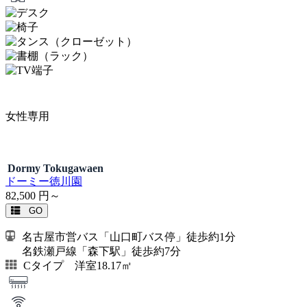
女性専用
Dormy Tokugawaen
ドーミー徳川園
82,500
円～
GO
名古屋市営バス「山口町バス停」徒歩約1分
名鉄瀬戸線「森下駅」徒歩約7分
Cタイプ 洋室18.17㎡