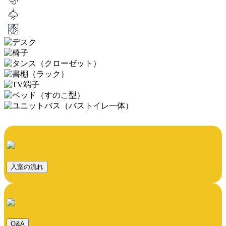
入室の流れ
Q&A