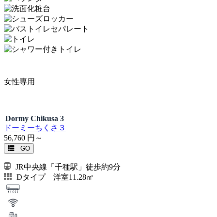
女性専用
Dormy Chikusa 3
ドーミーちくさ３
56,760
円～
GO
JR中央線「千種駅」徒歩約9分
Dタイプ 洋室11.28㎡