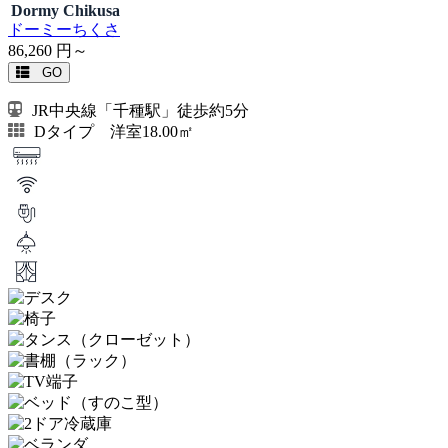
Dormy Chikusa
ドーミーちくさ
86,260
円～
GO
JR中央線「千種駅」徒歩約5分
Dタイプ 洋室18.00㎡