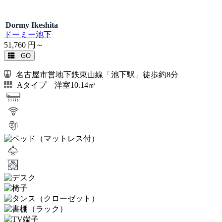
Dormy Ikeshita
ドーミー池下
51,760
円～
GO
名古屋市営地下鉄東山線「池下駅」徒歩約8分
Aタイプ 洋室10.14㎡