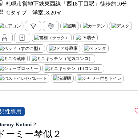
札幌市営地下鉄東西線「西18丁目駅」徒歩約10分
Cタイプ 洋室18.20㎡
男性専用
Dormy Kotoni 2
ドーミー琴似２