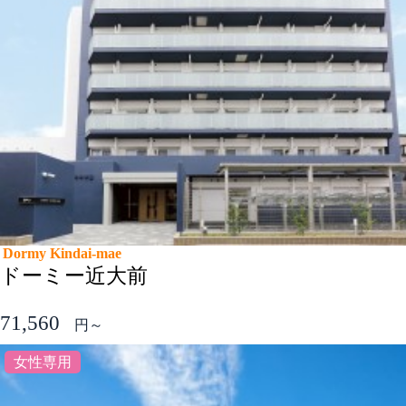
Dormy Kindai-mae
ドーミー近大前
71,560
円～
女性専用