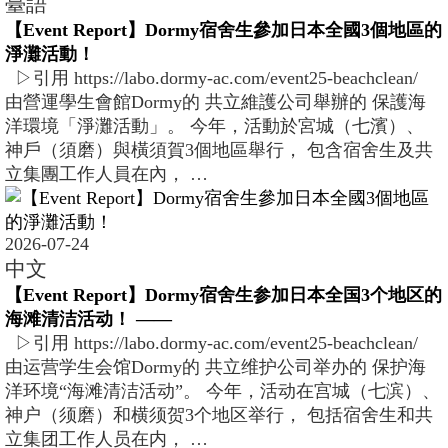
臺語
【Event Report】Dormy宿舍生參加日本全國3個地區的
淨灘活動！
▷引用 https://labo.dormy-ac.com/event25-beachclean/
由營運學生會館Dormy的 共立維護公司舉辦的 保護海
洋環境「淨灘活動」。 今年，活動於宮城（七濱）、
神戶（須磨）與橫須賀3個地區舉行， 包含宿舍生及共
立集團工作人員在內， …
2026-07-24
中文
【Event Report】Dormy宿舍生参加日本全国3个地区的
海滩清洁活动！ ――
▷引用 https://labo.dormy-ac.com/event25-beachclean/
由运营学生会馆Dormy的 共立维护公司举办的 保护海
洋环境“海滩清洁活动”。 今年，活动在宫城（七滨）、
神户（须磨）和横须贺3个地区举行， 包括宿舍生和共
立集团工作人员在内， …