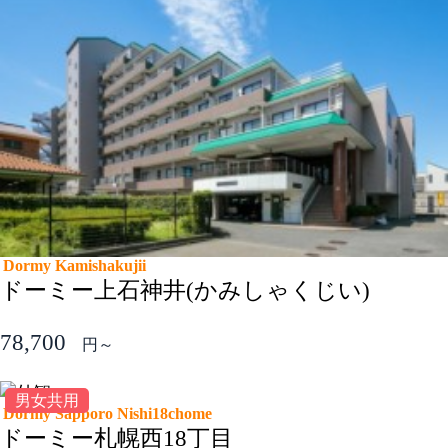
Dormy Kamishakujii
ドーミー上石神井(かみしゃくじい)
78,700
円～
男女共用
Dormy Sapporo Nishi18chome
ドーミー札幌西18丁目