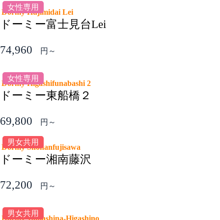
女性専用
Dormy Hujimidai Lei
ドーミー富士見台Lei
74,960
円～
女性専用
Dormy Higashifunabashi 2
ドーミー東船橋２
69,800
円～
男女共用
Dormy Shonanfujisawa
ドーミー湘南藤沢
72,200
円～
男女共用
Dormy Yamashina-Higashino