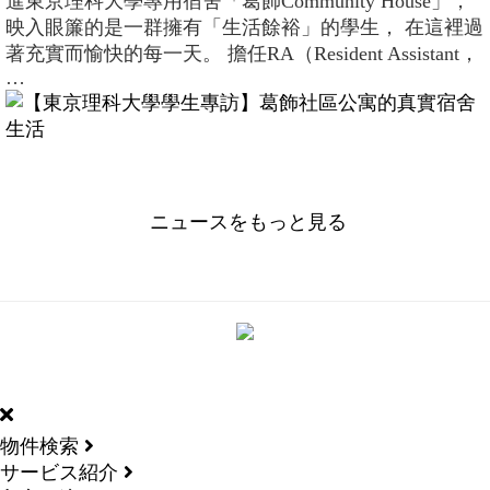
進東京理科大學專用宿舍「葛飾Community House」，
映入眼簾的是一群擁有「生活餘裕」的學生， 在這裡過
著充實而愉快的每一天。 擔任RA（Resident Assistant，
…
ニュースをもっと見る
DORMY
INTERNATIONAL
物件検索
サービス紹介