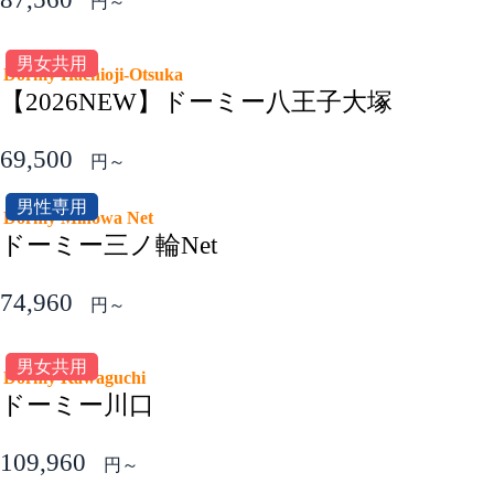
円～
男女共用
Dormy Hachioji-Otsuka
【2026NEW】ドーミー八王子大塚
69,500
円～
男性専用
Dormy Minowa Net
ドーミー三ノ輪Net
74,960
円～
男女共用
Dormy Kawaguchi
ドーミー川口
109,960
円～