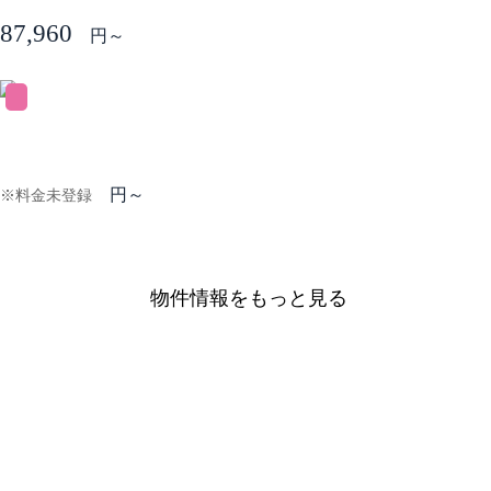
87,960
円～
円～
※料金未登録
物件情報をもっと見る
DORMYの特徴
ドーミーは日本に留学される皆様の生活を