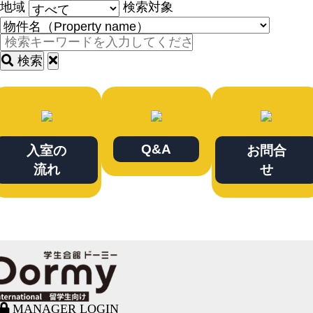
地域
検索対象
検索
Q&A
入室の
お問合
流れ
せ
MANAGER LOGIN