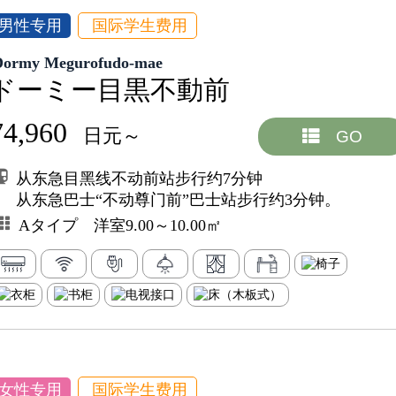
男性专用
国际学生费用
Dormy Megurofudo-mae
ドーミー目黒不動前
74,960
日元～
GO
从东急目黑线不动前站步行约7分钟
从东急巴士“不动尊门前”巴士站步行约3分钟。
Aタイプ 洋室9.00～10.00㎡
女性专用
国际学生费用