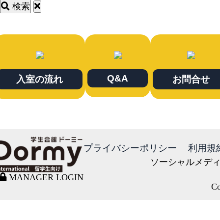
検索
Q&A
入室の流れ
お問合せ
プライバシーポリシー
利用規
ソーシャルメデ
MANAGER LOGIN
Co