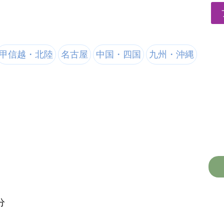
甲信越・北陸
名古屋
中国・四国
九州・沖縄
分