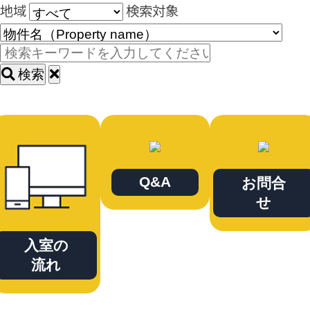
地域
検索対象
検索
Q&A
お問合
せ
入室の
流れ