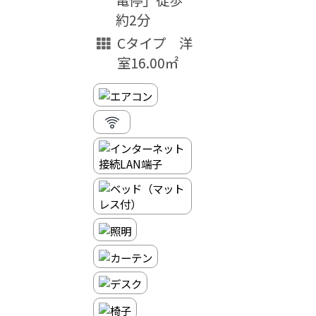
約2分
Cタイプ 洋
室16.00㎡