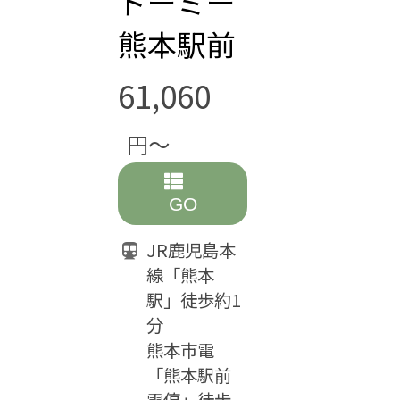
ドーミー
熊本駅前
61,060
円～
GO
JR鹿児島本
線「熊本
駅」徒歩約1
分
熊本市電
「熊本駅前
電停」徒歩