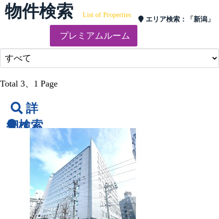
物件検索
List of Properties
エリア検索：
「新潟」
プレミアムルーム
Total 3
、1 Page
詳
細検索
エ
リア