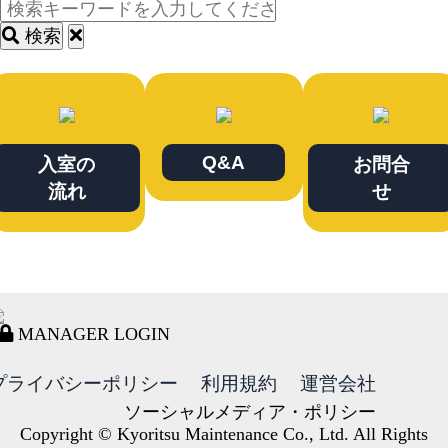
検索
Q&A
入室の
お問合
流れ
せ
MANAGER LOGIN
プライバシーポリシー
利用規約
運営会社
ソーシャルメディア・ポリシー
Copyright © Kyoritsu Maintenance Co., Ltd. All Rights