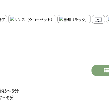
約5～6分
7～8分