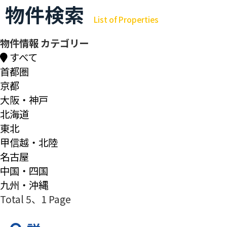
物件検索
List of Properties
物件情報 カテゴリー
すべて
首都圏
京都
大阪・神戸
北海道
東北
甲信越・北陸
名古屋
中国・四国
九州・沖縄
Total 5
、1 Page