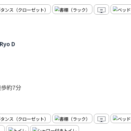
i Ryo D
徒歩約7分