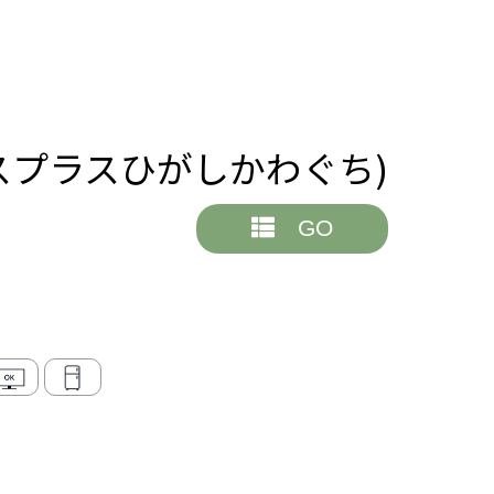
ーエスプラスひがしかわぐち)
GO