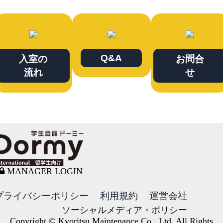
Q&A
入室の
お問合
流れ
せ
MANAGER LOGIN
プライバシーポリシー
利用規約
運営会社
ソーシャルメディア・ポリシー
Copyright © Kyoritsu Maintenance Co., Ltd. All Rights