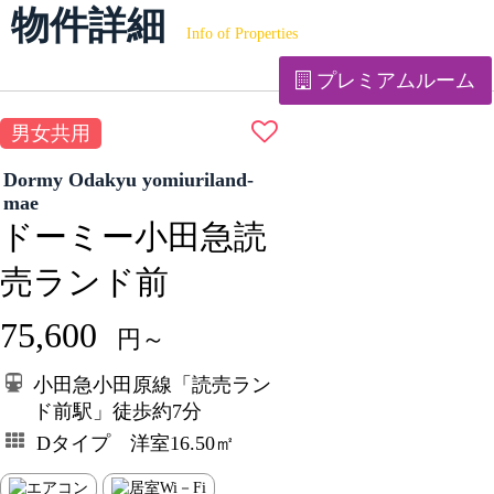
物件詳細
Info of Properties
プレミアムルーム
男女共用
Dormy Odakyu yomiuriland-
mae
ドーミー小田急読
売ランド前
75,600
円～
小田急小田原線「読売ラン
ド前駅」徒歩約7分
Dタイプ 洋室16.50㎡