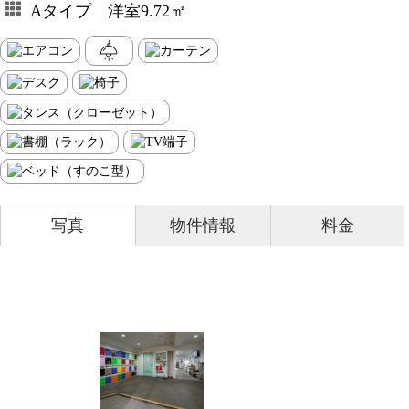
Aタイプ 洋室9.72㎡
写真
物件情報
料金