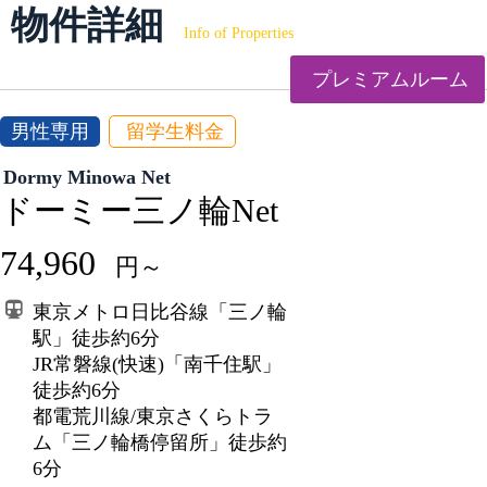
物件詳細
Info of Properties
プレミアムルーム
男性専用
留学生料金
Dormy Minowa Net
ドーミー三ノ輪Net
74,960
円～
東京メトロ日比谷線「三ノ輪
駅」徒歩約6分
JR常磐線(快速)「南千住駅」
徒歩約6分
都電荒川線/東京さくらトラ
ム「三ノ輪橋停留所」徒歩約
6分