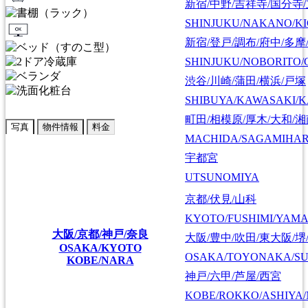
新宿/中野/吉祥寺/国分寺
SHINJUKU/NAKANO/KI
新宿/登戸/調布/府中/多摩
SHINJUKU/NOBORITO/
渋谷/川崎/蒲田/横浜/戸塚
SHIBUYA/KAWASAKI/
町田/相模原/厚木/大和/
写真
物件情報
料金
MACHIDA/SAGAMIHAR
宇都宮
UTSUNOMIYA
京都/伏見/山科
KYOTO/FUSHIMI/YAM
大阪/京都/神戸/奈良
大阪/豊中/吹田/東大阪/堺
OSAKA/KYOTO
OSAKA/TOYONAKA/SU
KOBE/NARA
神戸/六甲/芦屋/西宮
KOBE/ROKKO/ASHIYA/