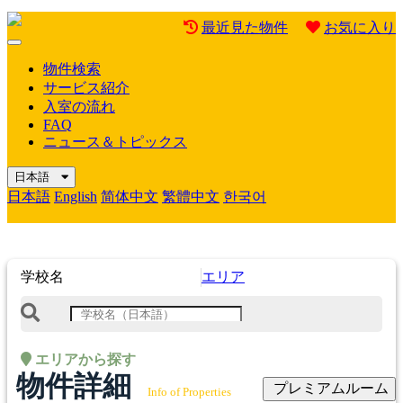
最近見た物件
お気に入り
Mobile
Menu
物件検索
サービス紹介
入室の流れ
FAQ
ニュース＆トピックス
日本語
日本語
English
简体中文
繁體中文
한국어
学校名
エリア
エリアから探す
物件詳細
プレミアムルーム
Info of Properties