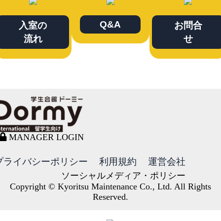
Q&A
入室の
お問合
流れ
せ
MANAGER LOGIN
プライバシーポリシー
利用規約
運営会社
ソーシャルメディア・ポリシー
Copyright © Kyoritsu Maintenance Co., Ltd. All Rights
Reserved.