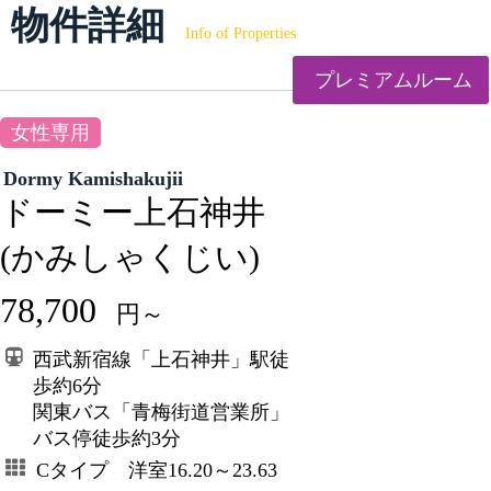
物件詳細
Info of Properties
プレミアムルーム
女性専用
Dormy Kamishakujii
ドーミー上石神井
(かみしゃくじい)
78,700
円～
西武新宿線「上石神井」駅徒
歩約6分
関東バス「青梅街道営業所」
バス停徒歩約3分
Cタイプ 洋室16.20～23.63