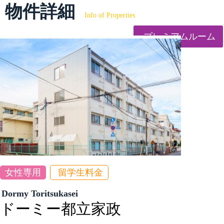
物件詳細
Info of Properties
プレミアムルーム
女性専用
留学生料金
Dormy Toritsukasei
ドーミー都立家政