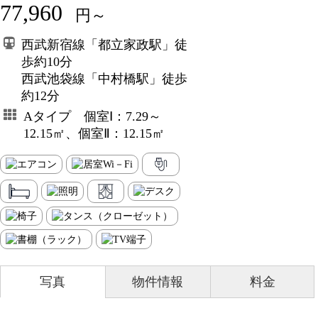
77,960
円～
西武新宿線「都立家政駅」徒
歩約10分
西武池袋線「中村橋駅」徒歩
約12分
Aタイプ 個室Ⅰ：7.29～
12.15㎡、個室Ⅱ：12.15㎡
写真
物件情報
料金