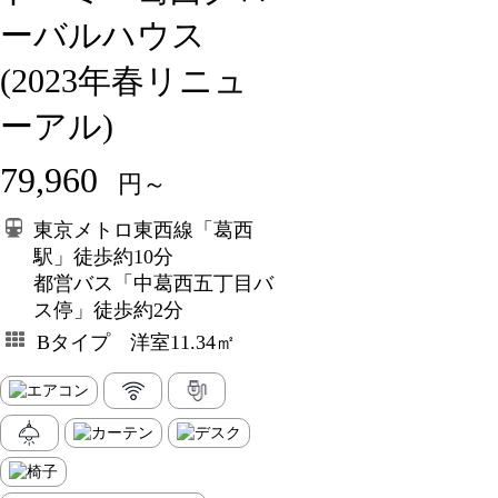
ーバルハウス
(2023年春リニュ
ーアル)
79,960
円～
東京メトロ東西線「葛西
駅」徒歩約10分
都営バス「中葛西五丁目バ
ス停」徒歩約2分
Bタイプ 洋室11.34㎡