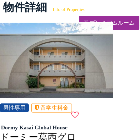
物件詳細
Info of Properties
プレミアムルーム
男性専用
留学生料金
Dormy Kasai Global House
ドーミー葛西グロ