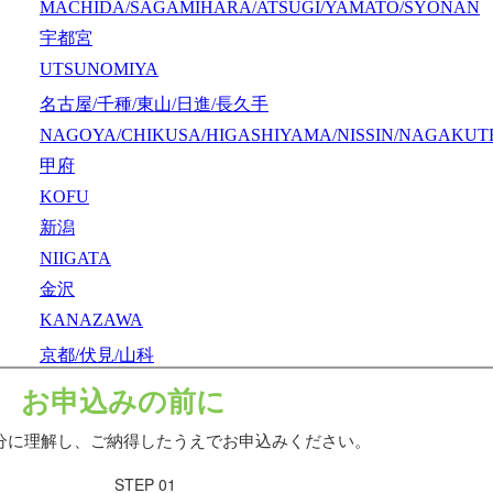
MACHIDA/SAGAMIHARA/ATSUGI/YAMATO/SYONAN
宇都宮
UTSUNOMIYA
名古屋/千種/東山/日進/長久手
NAGOYA/CHIKUSA/HIGASHIYAMA/NISSIN/NAGAKUT
甲府
KOFU
新潟
NIIGATA
金沢
KANAZAWA
京都/伏見/山科
KYOTO/FUSHIMI/YAMASHINA
大阪/豊中/吹田/東大阪/堺/奈良
OSAKA/TOYONAKA/SUITA/HIGASHIOSAKA/SAKAI/N
神戸/六甲/芦屋/西宮