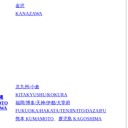
金沢
KANAZAWA
北九州/小倉
KITAKYUSHU/KOKURA
縄
福岡/博多/天神/伊都/大宰府
OTO
AWA
FUKUOKA/HAKATA/TENJIN/ITO/DAZAIFU
熊本
KUMAMOTO
、
鹿児島
KAGOSHIMA