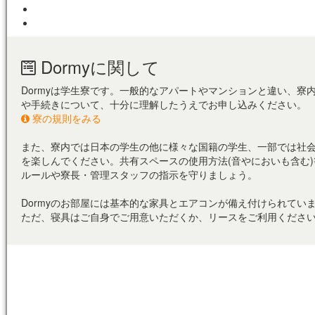
福岡/熊本/鹿児島/沖縄
FUKUOKA/KUMAMOTO
KAGOSHIMA/OKINAWA
広島
HIROSHIMA
大学・短期
専門学校
日本語学校
東京料理大学（神楽板キャンパス）
東京/神奈川/埼玉
東京料理大学（神楽板キャンパス）
東京/神奈川/埼玉
東京料理大学（神楽板キャンパス）
東京/神奈川/埼玉