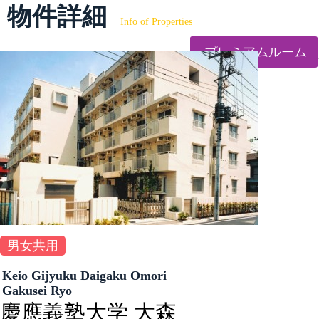
物件詳細
Info of Properties
プレミアムルーム
男女共用
Keio Gijyuku Daigaku Omori
Gakusei Ryo
慶應義塾大学 大森