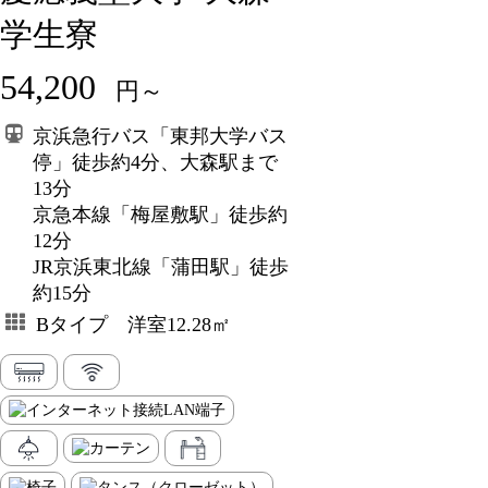
学生寮
54,200
円～
京浜急行バス「東邦大学バス
停」徒歩約4分、大森駅まで
13分
京急本線「梅屋敷駅」徒歩約
12分
JR京浜東北線「蒲田駅」徒歩
約15分
Bタイプ 洋室12.28㎡