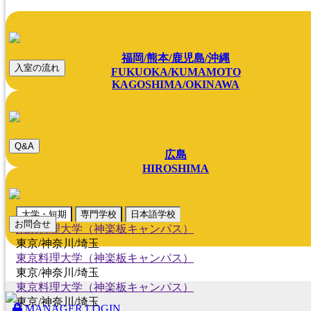
福岡/熊本/鹿児島/沖縄
入室の流れ
FUKUOKA/KUMAMOTO
KAGOSHIMA/OKINAWA
Q&A
広島
HIROSHIMA
大学・短期
専門学校
日本語学校
お問合せ
東京料理大学（神楽板キャンパス）
東京/神奈川/埼玉
東京料理大学（神楽板キャンパス）
東京/神奈川/埼玉
東京料理大学（神楽板キャンパス）
東京/神奈川/埼玉
MANAGER LOGIN