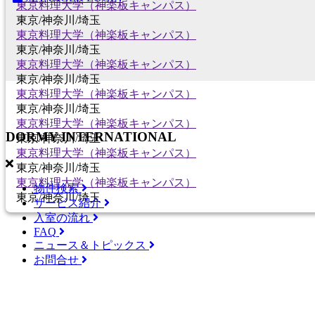
東京料理大学（神楽板キャンパス）
東京/神奈川/埼玉
東京料理大学（神楽板キャンパス）
東京/神奈川/埼玉
東京料理大学（神楽板キャンパス）
東京/神奈川/埼玉
東京料理大学（神楽板キャンパス）
東京/神奈川/埼玉
東京料理大学（神楽板キャンパス）
DORMY
INTERNATIONAL
東京/神奈川/埼玉
東京料理大学（神楽板キャンパス）
東京/神奈川/埼玉
東京料理大学（神楽板キャンパス）
物件検索
東京/神奈川/埼玉
サービス紹介
入室の流れ
FAQ
ニュース＆トピックス
お問合せ