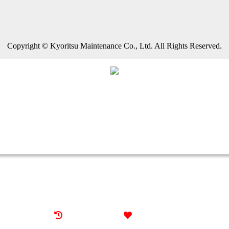
Copyright © Kyoritsu Maintenance Co., Ltd. All Rights Reserved.
最近見た物件
お気に入り