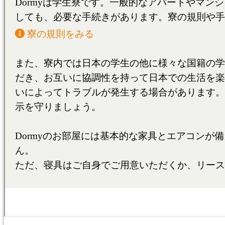
名古屋/甲府/新潟/金沢
NAGOYA/KOFU
NIIGATA/KANAZAWA
大阪/京都/神戸/奈良
OSAKA/KYOTO
KOBE/NARA