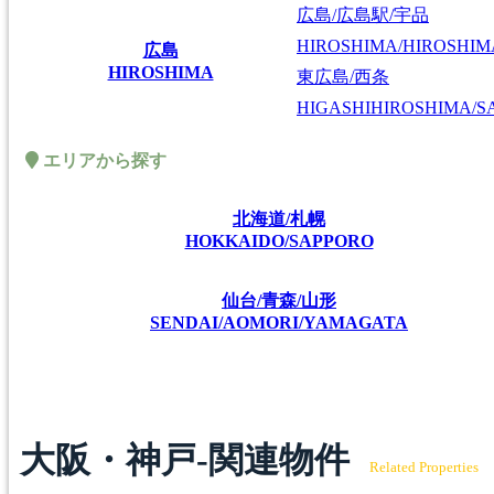
広島/広島駅/宇品
HIROSHIMA/HIROSHIMA
広島
HIROSHIMA
東広島/西条
HIGASHIHIROSHIMA/SA
エリアから探す
北海道/札幌
HOKKAIDO/SAPPORO
仙台/青森/山形
SENDAI/AOMORI/YAMAGATA
大阪・神戸-関連物件
Related Properties