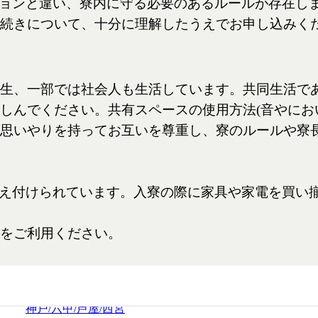
MACHIDA/SAGAMIHARA/ATSUGI/YAMATO/SYONAN
宇都宮
UTSUNOMIYA
名古屋/千種/東山/日進/長久手
NAGOYA/CHIKUSA/HIGASHIYAMA/NISSIN/NAGAKUT
甲府
KOFU
新潟
NIIGATA
金沢
KANAZAWA
京都/伏見/山科
KYOTO/FUSHIMI/YAMASHINA
大阪/豊中/吹田/東大阪/堺/奈良
OSAKA/TOYONAKA/SUITA/HIGASHIOSAKA/SAKAI/N
神戸/六甲/芦屋/西宮