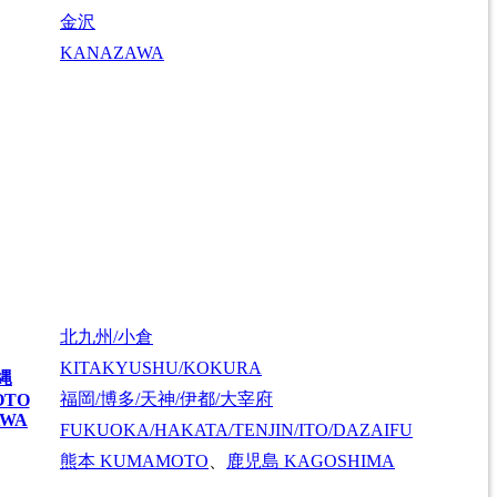
金沢
KANAZAWA
北九州/小倉
KITAKYUSHU/KOKURA
縄
福岡/博多/天神/伊都/大宰府
OTO
AWA
FUKUOKA/HAKATA/TENJIN/ITO/DAZAIFU
熊本
KUMAMOTO
、
鹿児島
KAGOSHIMA