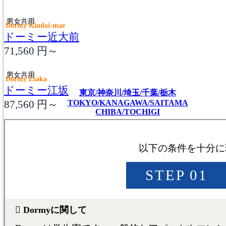
男女共用
Dormy Kindai-mae
ドーミー近大前
71,560
円～
男女共用
Dormy Esaka
ドーミー江坂
東京/神奈川/埼玉/千葉/栃木
87,560
円～
TOKYO/KANAGAWA/SAITAMA
CHIBA/TOCHIGI