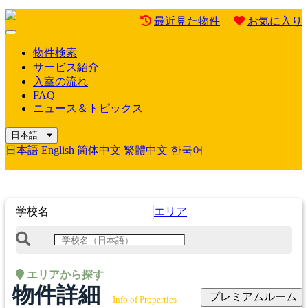
最近見た物件
お気に入り
Mobile
Menu
物件検索
サービス紹介
入室の流れ
FAQ
ニュース＆トピックス
日本語
日本語
English
简体中文
繁體中文
한국어
学校名
エリア
エリアから探す
物件詳細
プレミアムルーム
Info of Properties