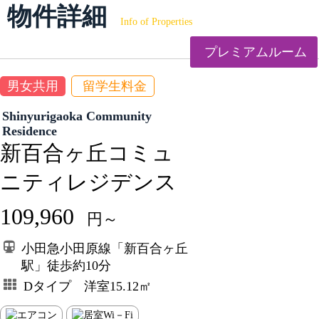
物件詳細
Info of Properties
プレミアムルーム
男女共用
留学生料金
Shinyurigaoka Community
Residence
新百合ヶ丘コミュ
ニティレジデンス
109,960
円～
小田急小田原線「新百合ヶ丘
駅」徒歩約10分
Dタイプ 洋室15.12㎡