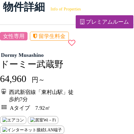
物件詳細
Info of Properties
プレミアムルーム
女性専用
留学生料金
Dormy Musashino
ドーミー武蔵野
64,960
円～
西武新宿線「東村山駅」徒
歩約7分
Aタイプ 7.92㎡