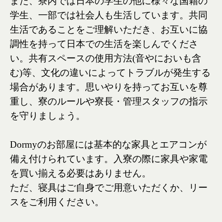
また、寮内では日本の学生の他に様々な国籍の
学生、一部では社会人も生活しています。共同
生活であることをご理解いただき、お互いに協
調性を持って日本での生活を楽しんでくださ
い。共有スペースの使用方法(音やにおいも含
む)等、文化の違いによってトラブルが発生する
場合があります。思いやりを持ってお互いを尊
重し、寮のルールや寮長・管理スタッフの指示
を守りましょう。
Dormyのお部屋には基本的な家具とエアコンが
備え付けられています。入寮の際に家具や家電
を買い揃える必要はありません。
ただ、寝具はご自身でご用意いただくか、リー
スをご利用ください。