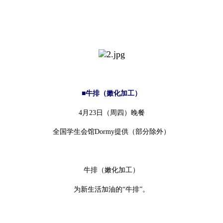
■牛排（嫩化加工）
4月23日（周四）晚餐
全国学生会馆Dormy提供（部分除外）
牛排（嫩化加工）
为新生活加油的“牛排”。