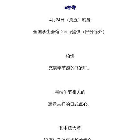
■柏饼
4月24日（周五）晚餐
全国学生会馆Dormy提供（部分除外）
柏饼
充满季节感的“柏饼”。
与端午节相关的
寓意吉祥的日式点心。
其中蕴含着