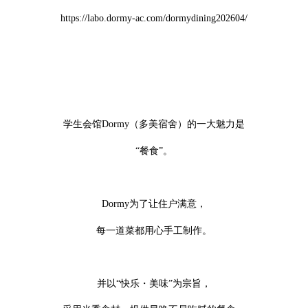
https://labo.dormy-ac.com/dormydining202604/
学生会馆Dormy（多美宿舍）的一大魅力是
“餐食”。
Dormy为了让住户满意，
每一道菜都用心手工制作。
并以“快乐・美味”为宗旨，