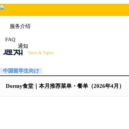
服务介绍
FAQ
通知
通知
News & Topics
中国留学生向け
Dormy食堂｜本月推荐菜单・餐单（2026年4月）