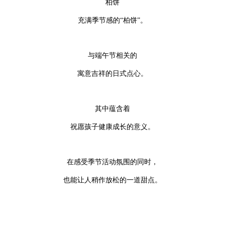
柏饼
充满季节感的“柏饼”。
与端午节相关的
寓意吉祥的日式点心。
其中蕴含着
祝愿孩子健康成长的意义。
在感受季节活动氛围的同时，
也能让人稍作放松的一道甜点。