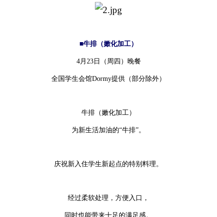
■牛排（嫩化加工）
4月23日（周四）晚餐
全国学生会馆Dormy提供（部分除外）
牛排（嫩化加工）
为新生活加油的“牛排”。
庆祝新入住学生新起点的特别料理。
经过柔软处理，方便入口，
同时也能带来十足的满足感。