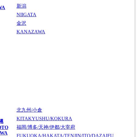
新潟
WA
NIIGATA
金沢
KANAZAWA
北九州/小倉
KITAKYUSHU/KOKURA
縄
福岡/博多/天神/伊都/大宰府
OTO
AWA
FUKUOKA/HAKATA/TENJIN/ITO/DAZAIFU