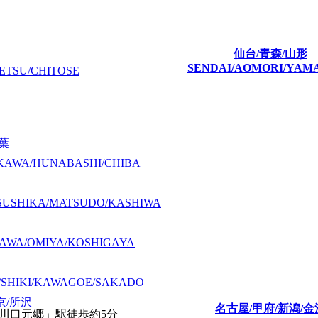
仙台/青森/山形
SENDAI/AOMORI/YAM
ETSU/CHITOSE
千葉
KAWA/HUNABASHI/CHIBA
SUSHIKA/MATSUDO/KASHIWA
AWA/OMIYA/KOSHIGAYA
/SHIKI/KAWAGOE/SAKADO
京/所沢
名古屋/甲府/新潟/金
「川口元郷」駅徒歩約5分