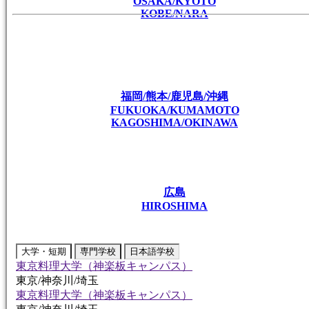
OSAKA/KYOTO
KOBE/NARA
福岡/熊本/鹿児島/沖縄
FUKUOKA/KUMAMOTO
KAGOSHIMA/OKINAWA
広島
HIROSHIMA
大学・短期
専門学校
日本語学校
東京料理大学（神楽板キャンパス）
東京/神奈川/埼玉
東京料理大学（神楽板キャンパス）