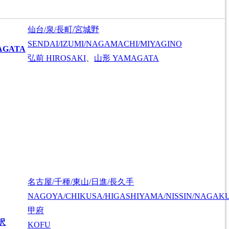
仙台/泉/長町/宮城野
SENDAI/IZUMI/NAGAMACHI/MIYAGINO
AGATA
弘前
HIROSAKI
、
山形
YAMAGATA
名古屋/千種/東山/日進/長久手
NAGOYA/CHIKUSA/HIGASHIYAMA/NISSIN/NAGAK
甲府
沢
KOFU