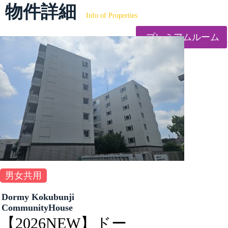
物件詳細
Info of Properties
プレミアムルーム
男女共用
Dormy Kokubunji
CommunityHouse
【2026NEW】ドー