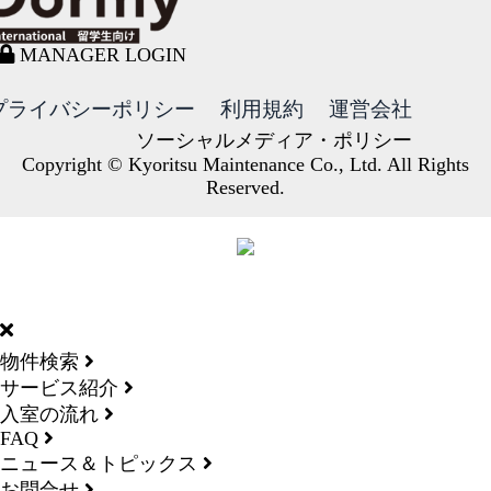
MANAGER LOGIN
プライバシーポリシー
利用規約
運営会社
ソーシャルメディア・ポリシー
Copyright © Kyoritsu Maintenance Co., Ltd. All Rights
Reserved.
DORMY
INTERNATIONAL
物件検索
サービス紹介
入室の流れ
FAQ
ニュース＆トピックス
お問合せ