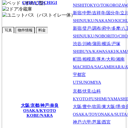
CHIBA/TOCHIGI
NISHITOKYO/TOKOROZAW
新宿/中野/吉祥寺/国分寺/立
SHINJUKU/NAKANO/KICHI
新宿/登戸/調布/府中/多摩/八
写真
物件情報
料金
SHINJUKU/NOBORITO/CHO
渋谷/川崎/蒲田/横浜/戸塚
SHIBUYA/KAWASAKI/KAM
町田/相模原/厚木/大和/湘南
MACHIDA/SAGAMIHARA/A
宇都宮
UTSUNOMIYA
京都/伏見/山科
KYOTO/FUSHIMI/YAMASH
大阪/京都/神戸/奈良
大阪/豊中/吹田/東大阪/堺/奈
OSAKA/KYOTO
OSAKA/TOYONAKA/SUITA/
KOBE/NARA
神戸/六甲/芦屋/西宮