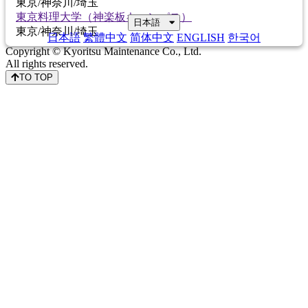
東京/神奈川/埼玉
東京料理大学（神楽板キャンパス）
日本語
東京/神奈川/埼玉
日本語
繁體中文
简体中文
ENGLISH
한국어
Copyright © Kyoritsu Maintenance Co., Ltd.
All rights reserved.
TO TOP