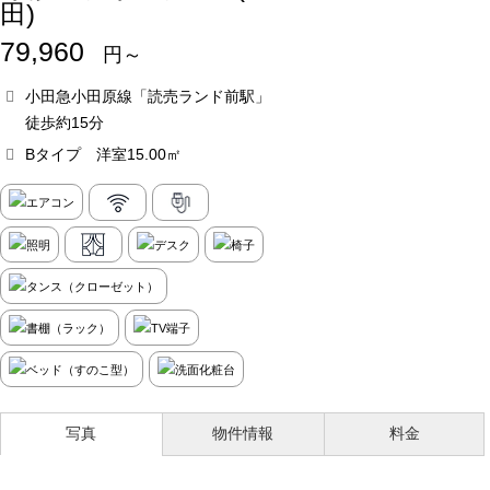
田)
79,960
円～
小田急小田原線「読売ランド前駅」
徒歩約15分
Bタイプ 洋室15.00㎡
写真
物件情報
料金