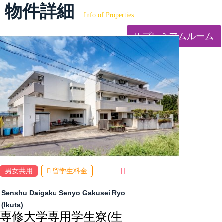
物件詳細
Info of Properties
プレミアムルーム
男女共用
留学生料金
Senshu Daigaku Senyo Gakusei Ryo
(Ikuta)
専修大学専用学生寮(生