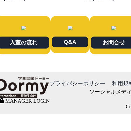
Q&A
入室の流れ
お問合せ
プライバシーポリシー
利用規
ソーシャルメデ
MANAGER LOGIN
Co