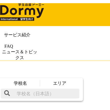
サービス紹介
FAQ
ニュース＆トピッ
クス
学校名
エリア