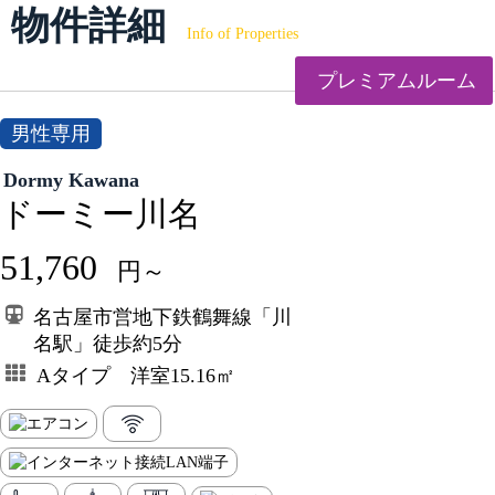
物件詳細
Info of Properties
プレミアムルーム
男性専用
Dormy Kawana
ドーミー川名
51,760
円～
名古屋市営地下鉄鶴舞線「川
名駅」徒歩約5分
Aタイプ 洋室15.16㎡