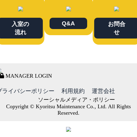
Q&A
入室の
お問合
流れ
せ
MANAGER LOGIN
プライバシーポリシー
利用規約
運営会社
ソーシャルメディア・ポリシー
Copyright © Kyoritsu Maintenance Co., Ltd. All Rights
Reserved.