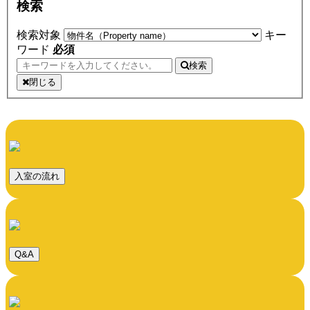
検索
検索対象
キー
ワード
必須
検索
閉じる
入室の流れ
Q&A