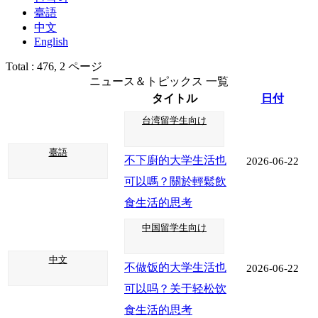
臺語
中文
English
Total : 476,
2 ページ
ニュース＆トピックス 一覧
タイトル
日付
台湾留学生向け
臺語
不下廚的大学生活也
2026-06-22
可以嗎？關於輕鬆飲
食生活的思考
中国留学生向け
中文
不做饭的大学生活也
2026-06-22
可以吗？关于轻松饮
食生活的思考