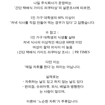
나일 주식회사가 운영하는
‘간단 택배식 가이드 라쿠타상’의 설문조사에 따르면,
1인 가구 대학생의 60% 이상이
‘저녁 식사를 직접 만들어 먹는 경우가 있다’고 답했습니다.
※ 참고：
1인 가구 대학생의 식생활 실태
저녁 식사의 이상적인 예산은 600엔 미만
여성이 절약 의식이 더 높음
（간단 택배식 가이드 라쿠타상 조사）｜PR TIMES
다만 이는
‘매일 자취를 한다’는 의미는 아닙니다.
실제로는
・자취하는 날도 있고 하지 않는 날도 있다
・편의점, 슈퍼마켓, 외식, 배달과 병행한다
는 사람이 많으며,
이른바 ‘느슨한 자취’가 주류입니다.