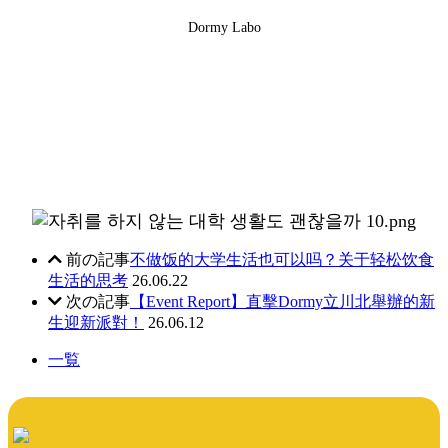
Dormy Labo
前の記事
不做饭的大学生活也可以吗？关于轻松饮食
生活的思考
26.06.22
次の記事
【Event Report】直擊Dormy立川北舉辦的新
生迎新派對！
26.06.12
一覧