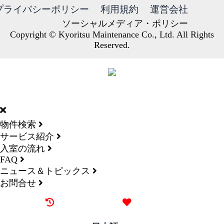
プライバシーポリシー
利用規約
運営会社
ソーシャルメディア・ポリシー
Copyright © Kyoritsu Maintenance Co., Ltd. All Rights
Reserved.
DORMY
INTERNATIONAL
物件検索
サービス紹介
入室の流れ
FAQ
ニュース＆トピックス
お問合せ
最近見た物件
お気に入り