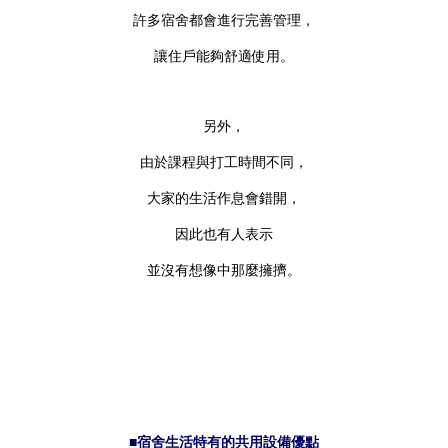
許多宿舍都會進行完善管理，
讓住戶能夠舒適使用。
另外，
由於課程與打工時間不同，
大家的生活作息會錯開，
因此也有人表示
並沒有想像中那麼擁擠。
■宿舍生活特有的共用設備優點