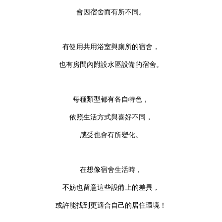
會因宿舍而有所不同。
有使用共用浴室與廁所的宿舍，
也有房間內附設水區設備的宿舍。
每種類型都有各自特色，
依照生活方式與喜好不同，
感受也會有所變化。
在想像宿舍生活時，
不妨也留意這些設備上的差異，
或許能找到更適合自己的居住環境！