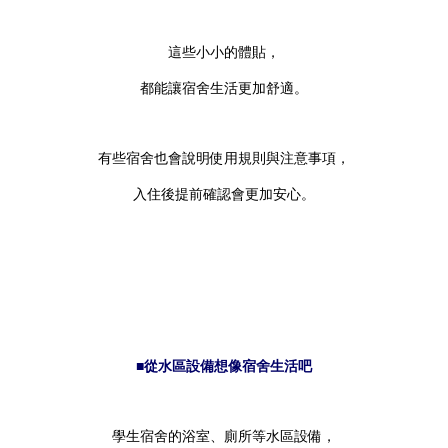
這些小小的體貼，
都能讓宿舍生活更加舒適。
有些宿舍也會說明使用規則與注意事項，
入住後提前確認會更加安心。
■從水區設備想像宿舍生活吧
學生宿舍的浴室、廁所等水區設備，