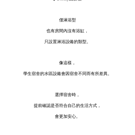
僅淋浴型
也有房間內沒有浴缸，
只設置淋浴設備的類型。
像這樣，
學生宿舍的水區設備會因宿舍不同而有所差異。
選擇宿舍時，
提前確認是否符合自己的生活方式，
會更加安心。