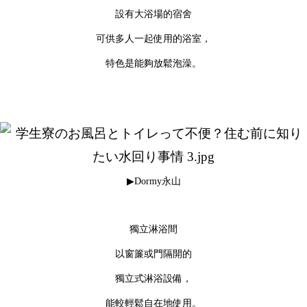
設有大浴場的宿舍
可供多人一起使用的浴室，
特色是能夠放鬆泡澡。
▶Dormy永山
獨立淋浴間
以窗簾或門隔開的
獨立式淋浴設備，
能較輕鬆自在地使用。