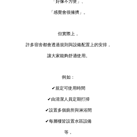
「好像不方便」、
「感覺會很擁擠」。
但實際上，
許多宿舍都會透過規則與設備配置上的安排，
讓大家能夠舒適使用。
例如：
✔規定可使用時間
✔由清潔人員定期打掃
✔設置多個廁所與淋浴間
✔每層樓皆設置水區設備
等，