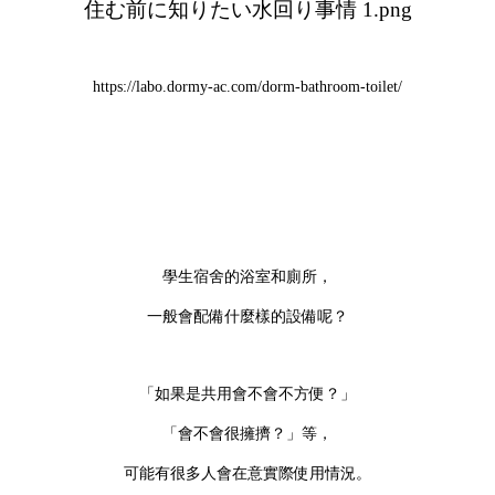
https://labo.dormy-ac.com/dorm-bathroom-toilet/
學生宿舍的浴室和廁所，
一般會配備什麼樣的設備呢？
「如果是共用會不會不方便？」
「會不會很擁擠？」等，
可能有很多人會在意實際使用情況。