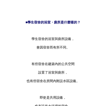
■學生宿舍的浴室・廁所是什麼樣的？
學生宿舍的浴室與廁所設備，
會因宿舍而有所不同。
有些宿舍在建築內的公共空間
設置了浴室與廁所，
也有些宿舍在房間內附設水區設備。
即使是共用設備，