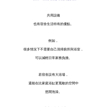
共用設備
也有宿舍生活特有的優點。
例如，
很多情況下不需要自己清掃廁所與浴室，
可以減輕日常家務負擔。
若宿舍設有大浴場，
還能在比家庭浴缸更寬敞的空間中
悠閒泡澡。