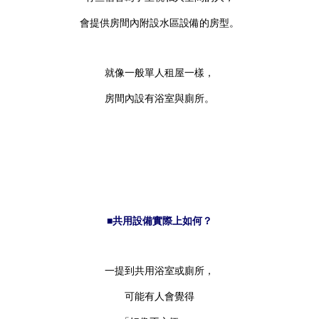
會提供房間內附設水區設備的房型。
就像一般單人租屋一樣，
房間內設有浴室與廁所。
■共用設備實際上如何？
一提到共用浴室或廁所，
可能有人會覺得