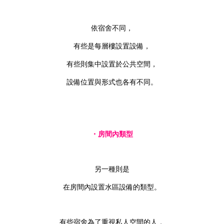
依宿舍不同，
有些是每層樓設置設備，
有些則集中設置於公共空間，
設備位置與形式也各有不同。
・房間內類型
另一種則是
在房間內設置水區設備的類型。
有些宿舍為了重視私人空間的人，