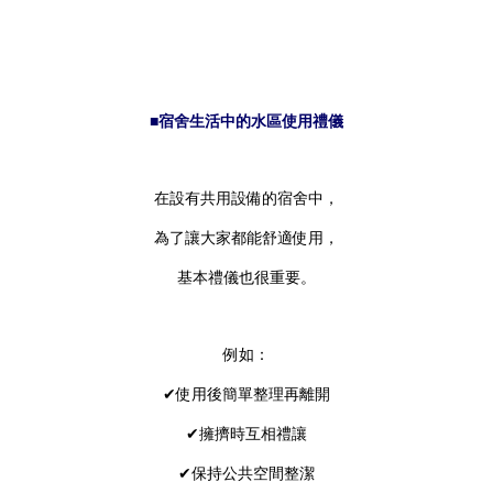
■宿舍生活中的水區使用禮儀
在設有共用設備的宿舍中，
為了讓大家都能舒適使用，
基本禮儀也很重要。
例如：
✔使用後簡單整理再離開
✔擁擠時互相禮讓
✔保持公共空間整潔