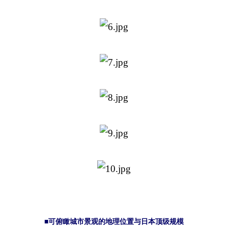
■可俯瞰城市景观的地理位置与日本顶级规模