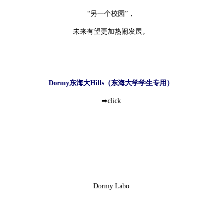
“另一个校园”，
未来有望更加热闹发展。
Dormy东海大Hills（东海大学学生专用）
➡click
Dormy Labo