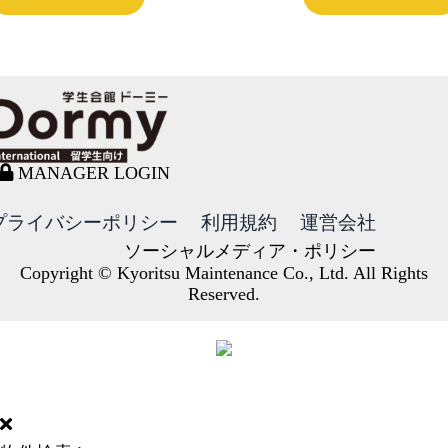
MANAGER LOGIN
プライバシーポリシー
利用規約
運営会社
ソーシャルメディア・ポリシー
Copyright © Kyoritsu Maintenance Co., Ltd. All Rights
Reserved.
DORMY
INTERNATIONAL