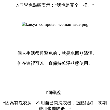
N同學也點頭表示：“我也是完全一樣。”
一個人生活很難避免的，就是水回り清潔。
但在這裡可以一直保持乾淨狀態使用。
T同學說：
“因為有洗衣房，不用自己買洗衣機，這點很好。初期
費用也能降低。”