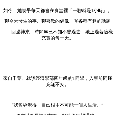
如今，她幾乎每天都會在食堂裡「一聊就是1小時」。
聊今天發生的事、聊喜歡的偶像、聊各種有趣的話題
——回過神來，時間早已不知不覺過去。她正過著這樣
充實的每一天。
來自千葉、就讀經濟學部四年級的T同學，入寮前同樣
充滿不安。
“我曾經覺得，自己根本不可能一個人生活。”