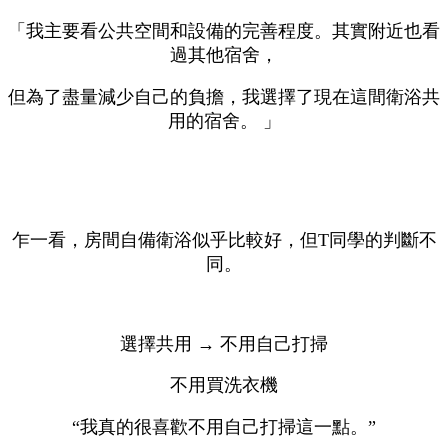
「我主要看公共空間和設備的完善程度。其實附近也看
過其他宿舍，
但為了盡量減少自己的負擔，我選擇了現在這間衛浴共
用的宿舍。 」
乍一看，房間自備衛浴似乎比較好，但T同學的判斷不
同。
選擇共用 → 不用自己打掃
不用買洗衣機
“我真的很喜歡不用自己打掃這一點。”