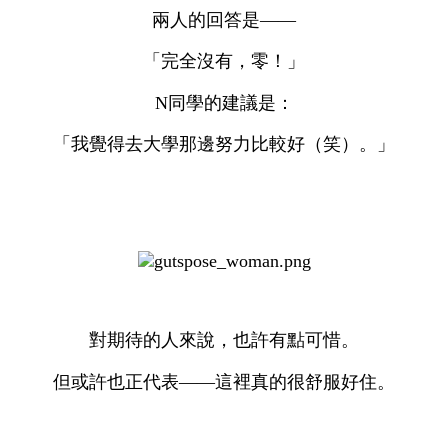
兩人的回答是——
「完全沒有，零！」
N同學的建議是：
「我覺得去大學那邊努力比較好（笑）。」
對期待的人來說，也許有點可惜。
但或許也正代表——這裡真的很舒服好住。