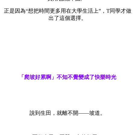
正是因為“想把時間更多用在大學生活上”，T同學才做
出了這個選擇。
「爬坡好累啊」不知不覺變成了快樂時光
說到生田，就離不開——坡道。