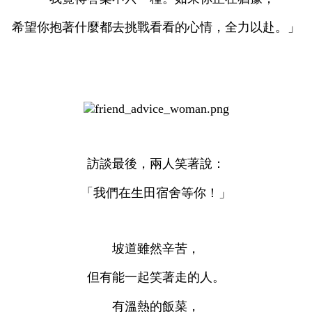
希望你抱著什麼都去挑戰看看的心情，全力以赴。」
訪談最後，兩人笑著說：
「我們在生田宿舍等你！」
坡道雖然辛苦，
但有能一起笑著走的人。
有溫熱的飯菜，