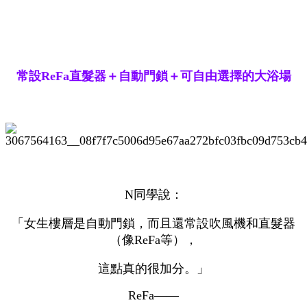
常設ReFa直髮器＋自動門鎖＋可自由選擇的大浴場
N同學說：
「女生樓層是自動門鎖，而且還常設吹風機和直髮器
（像ReFa等），
這點真的很加分。」
ReFa——