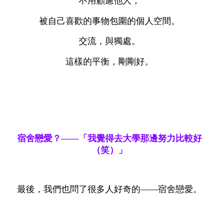
不用顧慮他人，
被自己喜歡的事物包圍的個人空間。
交流，與獨處。
這樣的平衡，剛剛好。
宿舍戀愛？——「我覺得去大學那邊努力比較好
（笑）」
最後，我們也問了很多人好奇的——宿舍戀愛。