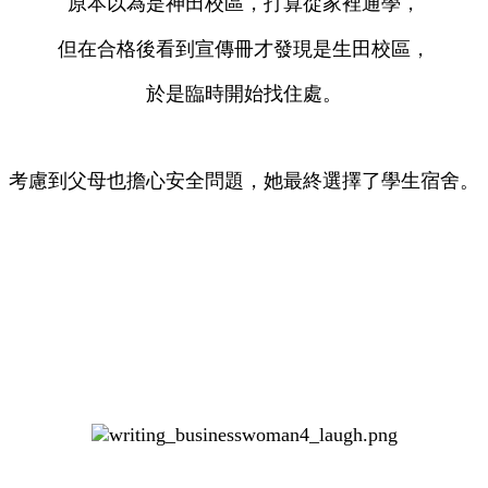
原本以為是神田校區，打算從家裡通學，
但在合格後看到宣傳冊才發現是生田校區，
於是臨時開始找住處。
考慮到父母也擔心安全問題，她最終選擇了學生宿舍。