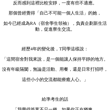
反而感到這裡比較安靜，一度有些不適應。
那個曾經覺得「自己不可能一個人生活」的她，
如今已經成為RA（宿舍學生領袖），負責企劃新生活
動，促進寮生交流。
經歷4年的變化後，T同學這樣說：
「這間宿舍對我來說，是一個能讓人保持平靜的地方。
沒有年級隔閡，無論是活動、用餐，還是日常打招呼，
這些小小的交流都能療癒人心。」
給準考生的話
「我覺得答案不只一種。如果你正在猶豫，