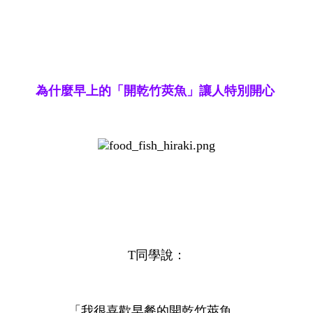
為什麼早上的「開乾竹莢魚」讓人特別開心
T同學說：
「我很喜歡早餐的開乾竹莢魚。