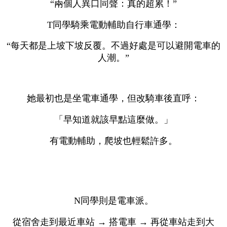
“兩個人異口同聲：真的超累！”
T同學騎乘電動輔助自行車通學：
“每天都是上坡下坡反覆。不過好處是可以避開電車的
人潮。”
她最初也是坐電車通學，但改騎車後直呼：
「早知道就該早點這麼做。」
有電動輔助，爬坡也輕鬆許多。
N同學則是電車派。
從宿舍走到最近車站 → 搭電車 → 再從車站走到大