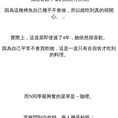
因為這種烤魚自己幾乎不會做，所以能吃到真的很開
心。 」
實際上，這道菜即使過了4年，她依然很喜歡。
因為自己平常不會買乾物，這是一道只有在宿舍才吃到
的料理。
而N同學最興奮的菜單是－咖哩。
當被問到自炊時，兩人幾乎秒答：