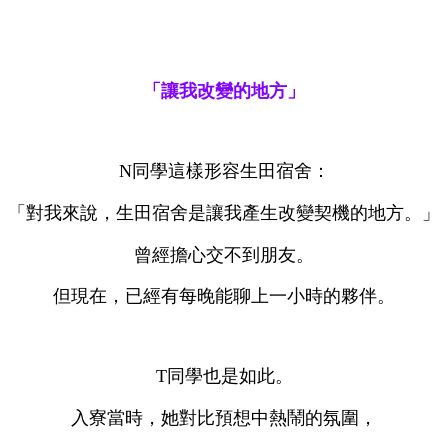
「讓我改變的地方」
N同學這樣形容生田宿舍：
「對我來說，生田宿舍是讓我產生改變契機的地方。」
曾經擔心交不到朋友。
但現在，已經有每晚能聊上一小時的夥伴。
T同學也是如此。
入寮當時，她對比預想中熱鬧的氛圍，