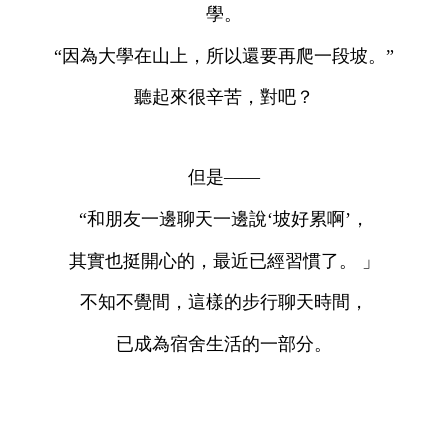
學。
“因為大學在山上，所以還要再爬一段坡。”
聽起來很辛苦，對吧？
但是——
“和朋友一邊聊天一邊說‘坡好累啊’，
其實也挺開心的，最近已經習慣了。 」
不知不覺間，這樣的步行聊天時間，
已成為宿舍生活的一部分。