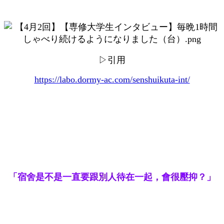
▷引用
https://labo.dormy-ac.com/senshuikuta-int/
「宿舍是不是一直要跟別人待在一起，會很壓抑？」