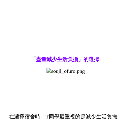
「盡量減少生活負擔」的選擇
在選擇宿舍時，T同學最重視的是減少生活負擔。