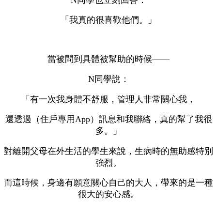
「我真的很喜歡他們。」
當被問到具體被幫助的時候——
N同學說：
「有一次我身體不舒服，管理人非常關心我，
還透過（住戶專用App）訊息和我聯絡，真的幫了我很
多。」
對離開父母在外生活的學生來說，生病時的無助感特別
強烈。
而這時候，身邊有願意關心自己的大人，帶來的是一種
很大的安心感。