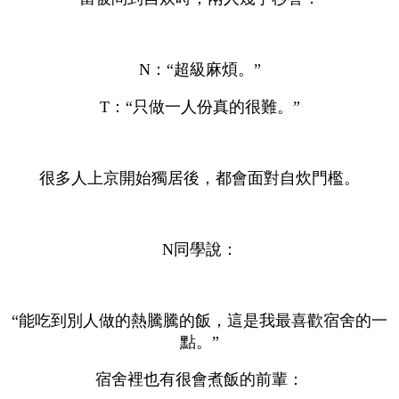
N：“超級麻煩。”
T：“只做一人份真的很難。”
很多人上京開始獨居後，都會面對自炊門檻。
N同學說：
“能吃到別人做的熱騰騰的飯，這是我最喜歡宿舍的一
點。”
宿舍裡也有很會煮飯的前輩：