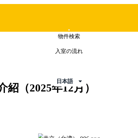
Mobile
物件検索
Menu
入室の流れ
pics
日本語
介紹（2025年12月）