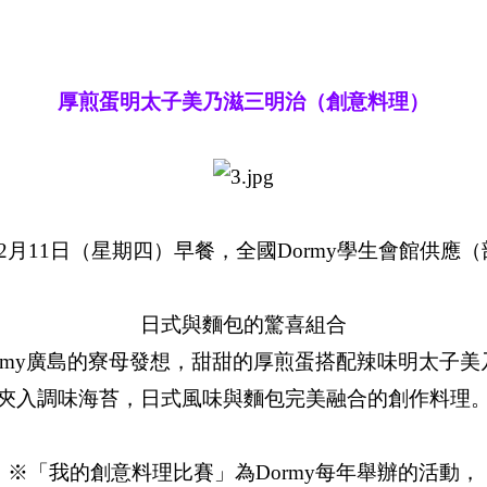
厚煎蛋明太子美乃滋三明治（創意料理）
2月11日（星期四）早餐，全國Dormy學生會館供應
日式與麵包的驚喜組合
ormy廣島的寮母發想，甜甜的厚煎蛋搭配辣味明太子美
夾入調味海苔，日式風味與麵包完美融合的創作料理
※「我的創意料理比賽」為Dormy每年舉辦的活動，