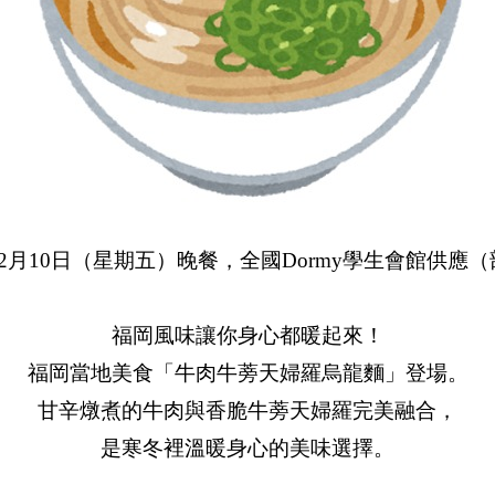
2月10日（星期五）晚餐，全國Dormy學生會館供應
福岡風味讓你身心都暖起來！
福岡當地美食「牛肉牛蒡天婦羅烏龍麵」登場。
甘辛燉煮的牛肉與香脆牛蒡天婦羅完美融合，
是寒冬裡溫暖身心的美味選擇。