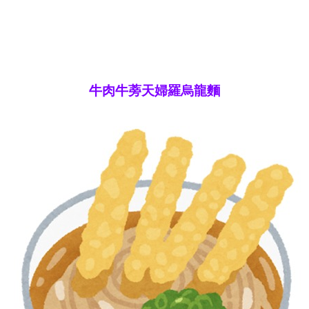
牛肉牛蒡天婦羅烏龍麵