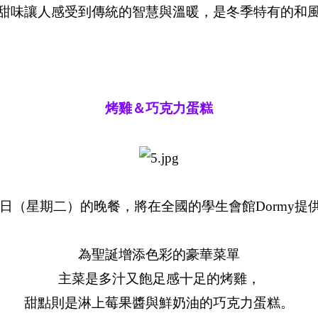
甜味讓人感受到傳統的智慧與溫暖，是冬季特有的和
烤雞＆巧克力蛋糕
月23日（星期二）的晚餐，將在全國的學生會館Dormy
為聖誕增添色彩的豪華菜單
主菜是多汁又飽足感十足的烤雞，
甜點則是淋上莓果醬與鮮奶油的巧克力蛋糕。