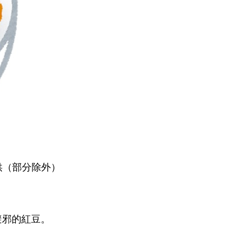
提供（部分除外）
避邪的紅豆。