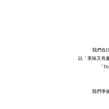
我們在
以「美味又有
「D
我們準