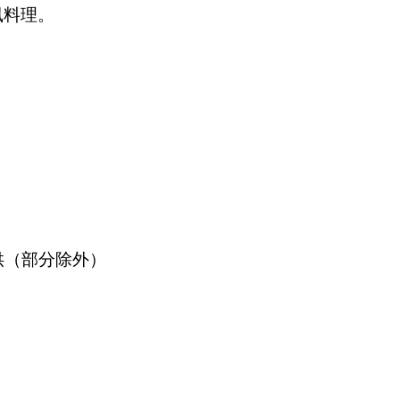
風料理。
提供（部分除外）