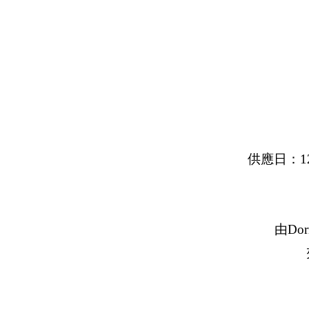
供應日：1
由D