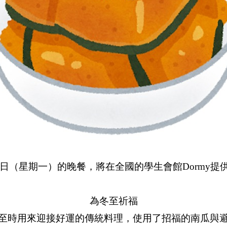
月22日（星期一）的晚餐，將在全國的學生會館Dormy
為冬至祈福
至時用來迎接好運的傳統料理，使用了招福的南瓜與