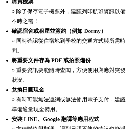
購買機票
○ 除了保存電子機票外，建議列印航班資訊以備
不時之需！
確認宿舍或租屋並簽約（例如 Dormy）
○ 同時確認從住宿地到學校的交通方式與所需時
間。
將重要文件存為 PDF 或拍照備份
○ 重要資訊要能隨時查閱，方便使用與應對突發
狀況。
兌換日圓現金
○ 有時可能無法連網或無法使用電子支付，建議
準備適量現金備用。
安裝 LINE、Google 翻譯等應用程式
○ 方便聯絡與翻譯，遇到日語不熟的情況也能派