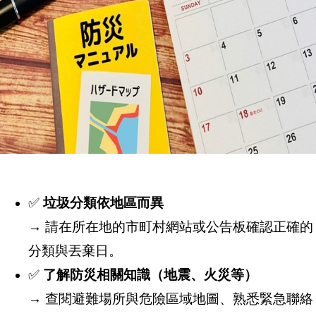
✅
垃圾分類依地區而異
→ 請在所在地的市町村網站或公告板確認正確的
分類與丟棄日。
✅
了解防災相關知識（地震、火災等）
→ 查閱避難場所與危險區域地圖、熟悉緊急聯絡