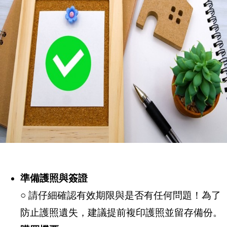
準備護照與簽證
○ 請仔細確認有效期限與是否有任何問題！為了
防止護照遺失，建議提前複印護照並留存備份。