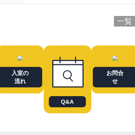
一覧
入室の
お問合
流れ
せ
Q&A