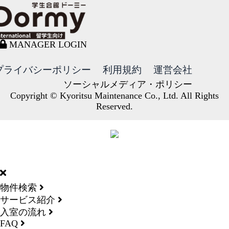
MANAGER LOGIN
プライバシーポリシー
利用規約
運営会社
ソーシャルメディア・ポリシー
Copyright © Kyoritsu Maintenance Co., Ltd. All Rights
Reserved.
DORMY
INTERNATIONAL
物件検索
サービス紹介
入室の流れ
FAQ