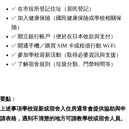
✅ 在市役所登記住址（居民登記）
✅ 加入健康保險（國民健康保險或學校相關保
險）
✅ 開立銀行帳戶（便於在日本收款與支付）
✅ 開通手機／購買 SIM 卡或租借行動 Wi-Fi
✅ 參加學校迎新活動（取得必要資訊與支援）
✅ 了解宿舍規則（垃圾分類、門禁時間等）
要點
：
上述事項學校迎新或宿舍入住房通常會提供協助與申
請表格
，
遇到不清楚的地方可請教學校或宿舍人員
。