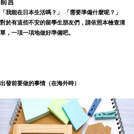
前言
「我能在日本生活嗎？」
「需要準備什麼呢？」
對於有這些不安的留學生朋友們，請依照本檢
查
清
單，一項一項地做好準備吧。
出發前要做的事情（在海外時）