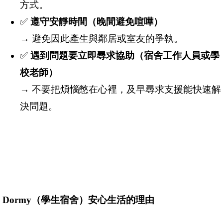
方式。
✅
遵守安靜時間（晚間避免喧嘩）
→ 避免因此產生與鄰居或室友的爭執。
✅
遇到問題要立即尋求協助（宿舍工作人員或學
校老師）
→ 不要把煩惱憋在心裡，及早尋求支援能快速解
決問題。
Dormy
（學生宿舍）安心生活的理由