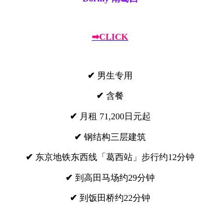
➡CLICK
✔
男生专用
✔
含餐
✔
月租 71,200日元起
✔
钢结构三层建筑
✔
东京地铁东西线「葛西站」步行约12分钟
✔
到高田马场约29分钟
✔
到饭田桥约22分钟