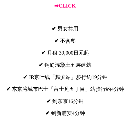
➡CLICK
✔
男女共用
✔
不含餐
✔
月租 39,000日元起
✔
钢筋混凝土五层建筑
✔
JR京叶线「舞滨站」步行约19分钟
✔
东京湾城市巴士「富士见五丁目」站步行约4分钟
✔
到东京16分钟
✔
到新浦安4分钟