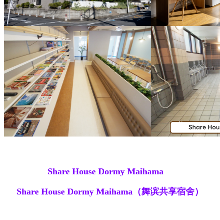
Share House Dormy Maihama
Share House Dormy Maihama（舞滨共享宿舍）