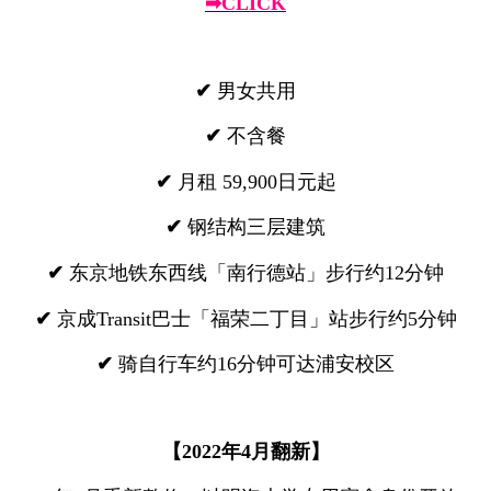
➡CLICK
✔
男女共用
✔
不含餐
✔
月租 59,900日元起
✔
钢结构三层建筑
✔
东京地铁东西线「南行德站」步行约12分钟
✔
京成Transit巴士「福荣二丁目」站步行约5分钟
✔
骑自行车约16分钟可达浦安校区
【2022年4月翻新】