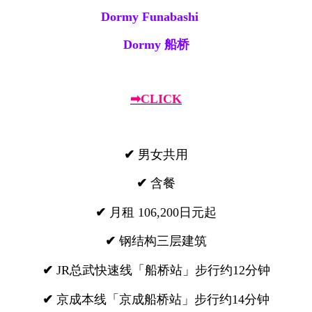
Dormy Funabashi
Dormy 船桥
➡CLICK
✔
男女共用
✔
含餐
✔
月租 106,200日元起
✔
钢结构三层建筑
✔
JR总武快速线「船桥站」步行约12分钟
✔
京成本线「京成船桥站」步行约14分钟