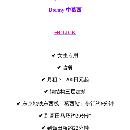
Dormy 中葛西
➡CLICK
✔
女生专用
✔
含餐
✔
月租 71,200日元起
✔
钢结构三层建筑
✔
东京地铁东西线「葛西站」步行约6分钟
✔
到高田马场约29分钟
✔
到饭田桥约22分钟