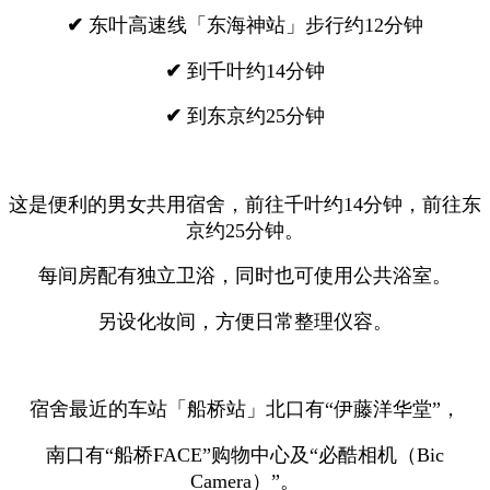
✔
东叶高速线「东海神站」步行约12分钟
✔
到千叶约14分钟
✔
到东京约25分钟
这是便利的男女共用宿舍，前往千叶约14分钟，前往东
京约25分钟。
每间房配有独立卫浴，同时也可使用公共浴室。
另设化妆间，方便日常整理仪容。
宿舍最近的车站「船桥站」北口有“伊藤洋华堂”，
南口有“船桥FACE”购物中心及“必酷相机（Bic
Camera）”。