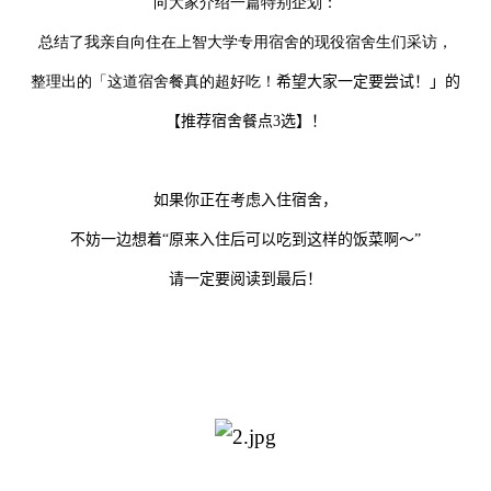
向大家介绍一篇特别企划：
总结了我亲自向住在上智大学专用宿舍的现役宿舍生们采访，
整理出的「这道宿舍餐真的超好吃！
希望大家一定要尝试！」的
【推荐宿舍餐点
3
选】！
如果你正在考虑入住宿舍，
不妨一边想着
“
原来入住后可以吃到这样的饭菜啊～
”
请一定要阅读到最后！