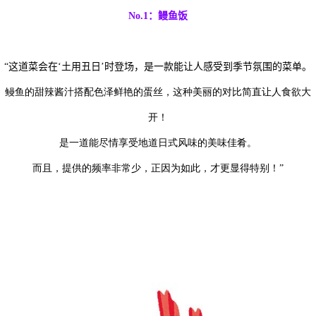
No.1
：鳗鱼饭
“
这道菜会在
‘
土用丑日
’
时登场，是一款能让人感受到季节氛围的菜单。
鳗鱼的甜辣酱汁搭配色泽鲜艳的蛋丝，这种美丽的对比简直让人食欲大
开！
是一道能尽情享受地道日式风味的美味佳肴。
而且，提供的频率非常少，正因为如此，才更显得特别！”