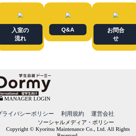
Q&A
入室の
お問合
流れ
せ
MANAGER LOGIN
プライバシーポリシー
利用規約
運営会社
ソーシャルメディア・ポリシー
Copyright © Kyoritsu Maintenance Co., Ltd. All Rights
Reserved.