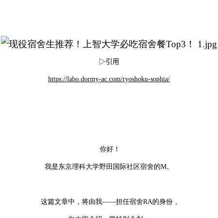
▷
引用
https://labo.dormy-ac.com/ryoshoku-sophia/
你好
！
我是东京理科大学野田国际社区宿舍的M。
这篇文章中，将由我——担任宿舍RA的身份，