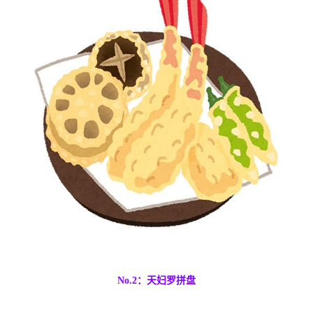
No.2
：天妇罗拼盘