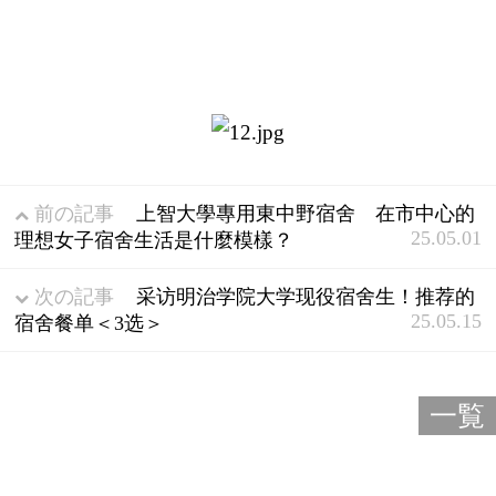
前の記事
上智大學專用東中野宿舍 在市中心的
25.05.01
理想女子宿舍生活是什麼模樣？
次の記事
采访明治学院大学现役宿舍生！推荐的
25.05.15
宿舍餐单＜3选＞
一覧