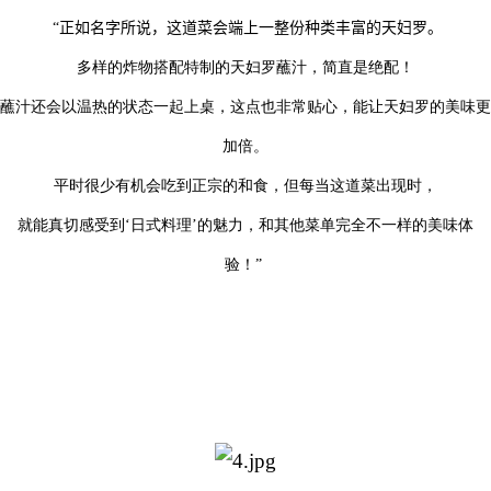
“
正如名字所说，这道菜会端上一整份种类丰富的天妇罗。
多样的炸物搭配特制的天妇罗蘸汁，简直是绝配！
蘸汁还会以温热的状态一起上桌，这点也非常贴心，能让天妇罗的美味更
加倍。
平时很少有机会吃到正宗的和食，但每当这道菜出现时，
就能真切感受到‘日式料理’的魅力，和其他菜单完全不一样的美味体
验！”