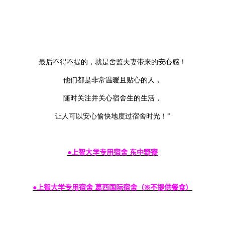
最后不得不提的，就是舍监夫妻带来的安心感！
他们都是非常温暖且贴心的人，
随时关注并关心宿舍生的生活，
让人可以安心愉快地度过宿舍时光！”
●
上智大学专用宿舍 东中野寮
●
上智大学专用宿舍 葛西国际宿舍（
※
不提供餐食）