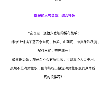
隐藏的人气菜单：综合拌
饭
“
这也是一道很少登场的稀有菜单！
白米饭上铺满了葱吞拿鱼泥、榨菜、山药泥、海藻芽和秋葵，
配料丰富，营养满分！
虽然是盖饭，却完全不会有负担感，可以放心大口享用。
虽然不是海鲜盖饭，但却能吃出接近海鲜盖饭般的豪华感，
真的很推荐！
”