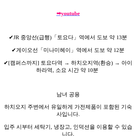
➡youtube
✔JR 중앙선(급행)「토요다」역에서 도보 약 13분
✔게이오선「미나미헤이」역에서 도보 약 12분
✔[캠퍼스까지] 토요다역 → 하치오지역(환승) → 아이
하라역, 소요 시간 약 10분
남녀 공용
하치오지 주변에서 유일하게 가전제품이 포함된 기숙
사입니다.
입주 시부터 세탁기, 냉장고, 인덕션을 이용할 수 있습
니다.