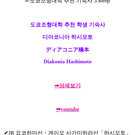
도쿄조형대학 추천 학생 기숙사
디아코니아 하시모토
ディアコニア橋本
Diakonia Hashimoto
➡상세보기
➡youtube
✔JR 요코하마선・게이오 사가미하라선「하시모토」