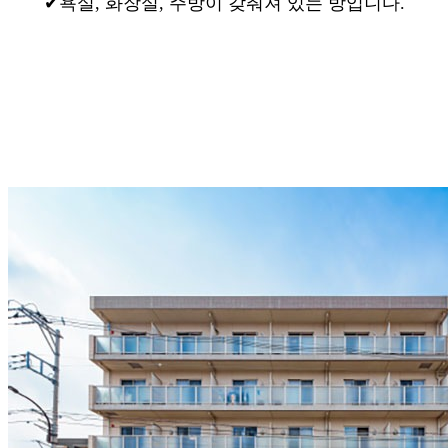
✔욕실, 화장실, 주방이 갖춰져 있는 방입니다.