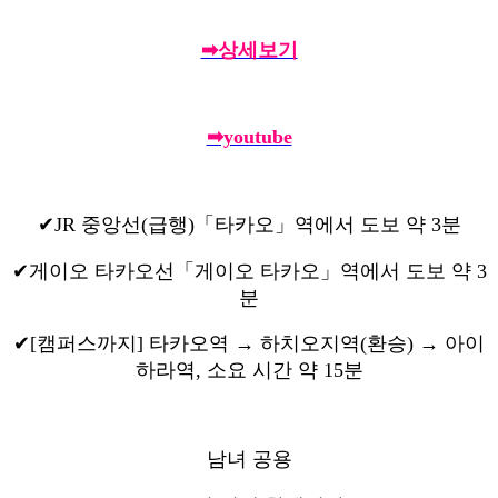
➡상세보기
➡youtube
✔JR 중앙선(급행)「타카오」역에서 도보 약 3분
✔게이오 타카오선「게이오 타카오」역에서 도보 약 3
분
✔[캠퍼스까지] 타카오역 → 하치오지역(환승) → 아이
하라역, 소요 시간 약 15분
남녀 공용