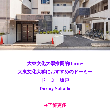
大東文化大學推薦的Dormy
大東文化大学におすすめのドーミー
ドーミー坂戸
Dormy Sakado
➡了解更多