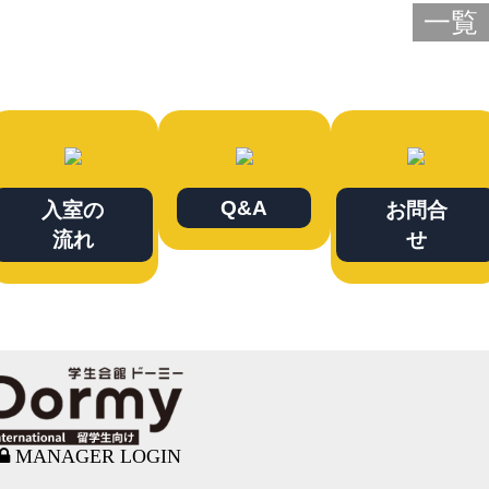
一覧
Q&A
入室の
お問合
流れ
せ
MANAGER LOGIN