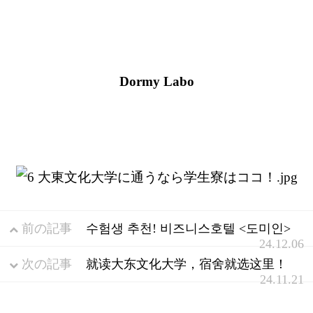
Dormy Labo
前の記事
수험생 추천! 비즈니스호텔 <도미인>
24.12.06
次の記事
就读大东文化大学，宿舍就选这里！
24.11.21