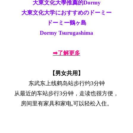
大東文化大學推薦的Dormy
大東文化大学におすすめのドーミー
ドーミー鶴ヶ島
Dormy Tsurugashima
➡了解更多
【男女共用】
东武东上线鹤岛站步行约3分钟
从最近的车站步行3分钟，走读也很方便，
房间里有家具和家电,可以轻松入住。