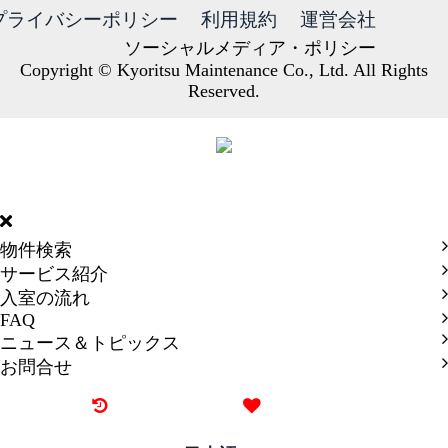
プライバシーポリシー
利用規約
運営会社
ソーシャルメディア・ポリシー
Copyright © Kyoritsu Maintenance Co., Ltd. All Rights
Reserved.
DORMY
INTERNATIONAL
物件検索
サービス紹介
入室の流れ
FAQ
ニュース＆トピックス
お問合せ
最近見た物件
お気に入り