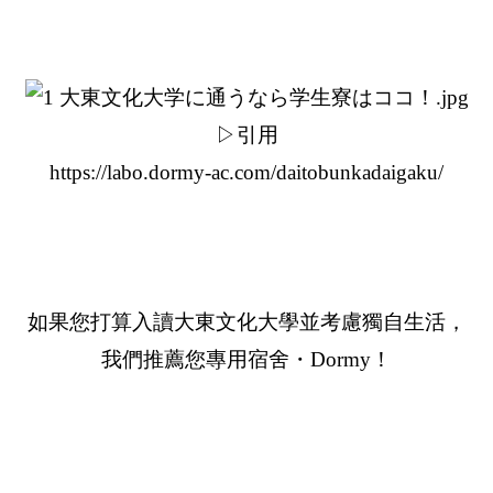
▷引用
https://labo.dormy-ac.com/daitobunkadaigaku/
如果您打算入讀大東文化大學並考慮獨自生活，
我們推薦您專用宿舍・Dormy！