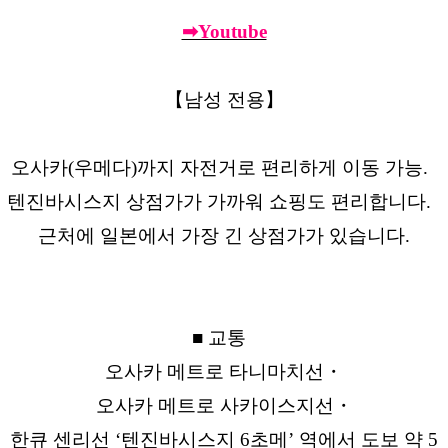
➡Youtube
【남성 전용】
오사카(우메다)까지 자전거로 편리하게 이동 가능.
텐진바시스지 상점가가 가까워 쇼핑도 편리합니다.
근처에 일본에서 가장 긴 상점가가 있습니다.
■ 교통
오사카 메트로 타니마치선・
오사카 메트로 사카이스지선・
한큐 센리선 ‘텐진바시스지 6초메’ 역에서 도보 약 5