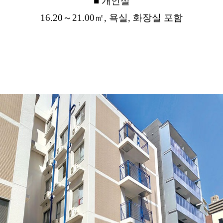
■ 개인실
16.20～21.00㎡, 욕실, 화장실 포함