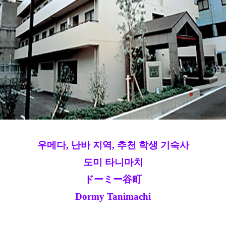
우메다, 난바 지역, 추천 학생 기숙사
도미 타니마치
ドーミー谷町
Dormy Tanimachi