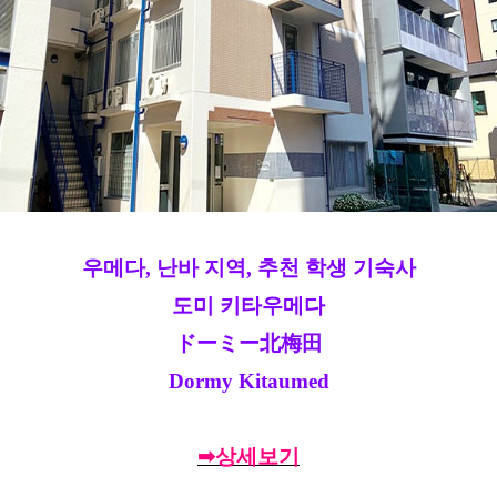
우메다, 난바 지역, 추천 학생 기숙사
도미 키타우메다
ドーミー北梅田
Dormy Kitaumed
➡상세보기