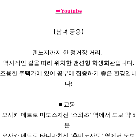
➡Youtube
【남녀 공용】
덴노지까지 한 정거장 거리.
역사적인 길을 따라 위치한 맨션형 학생회관입니다.
조용한 주택가에 있어 공부에 집중하기 좋은 환경입니
다!
■ 교통
오사카 메트로 미도스지선 ‘쇼와초’ 역에서 도보 약 5
분
오사카 메트로 타니마치선 ‘후미노사토’ 역에서 도보