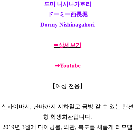
도미 니시나가호리
ドーミー西長堀
Dormy Nishinagahori
➡상세보기
➡Youtube
【여성 전용】
신사이바시, 난바까지 지하철로 금방 갈 수 있는 맨션
형 학생회관입니다.
2019년 3월에 다이닝룸, 외관, 복도를 새롭게 리모델