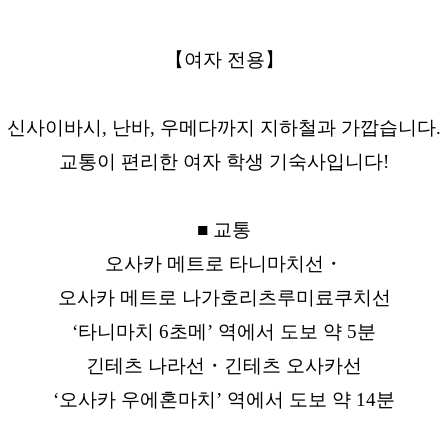
【여자 전용】
신사이바시, 난바, 우메다까지 지하철과 가깝습니다.
교통이 편리한 여자 학생 기숙사입니다!
■ 교통
오사카 메트로 타니마치선・
오사카 메트로 나가호리츠루미료쿠치선
‘타니마치 6초메’ 역에서 도보 약 5분
긴테츠 나라선・긴테츠 오사카선
‘오사카 우에혼마치’ 역에서 도보 약 14분