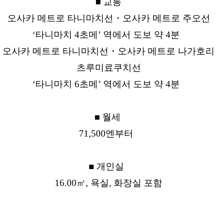
■ 교통
오사카 메트로 타니마치선・오사카 메트로 주오선
‘타니마치 4초메’ 역에서 도보 약 4분
오사카 메트로 타니마치선・오사카 메트로 나가호리
츠루미료쿠치선
‘타니마치 6초메’ 역에서 도보 약 4분
■ 월세
71,500엔부터
■ 개인실
16.00㎡, 욕실, 화장실 포함