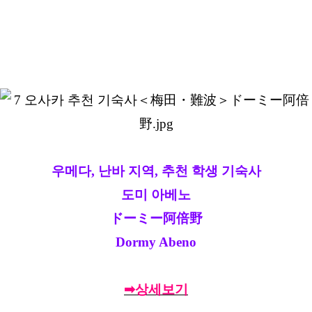
우메다, 난바 지역, 추천 학생 기숙사
도미 아베노
ドーミー阿倍野
Dormy Abeno
➡상세보기