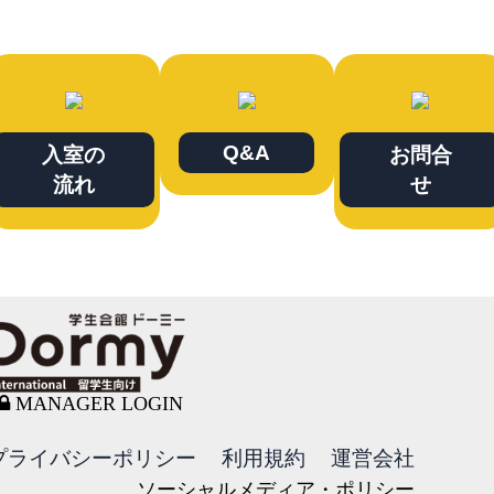
Q&A
入室の
お問合
流れ
せ
MANAGER LOGIN
プライバシーポリシー
利用規約
運営会社
ソーシャルメディア・ポリシー