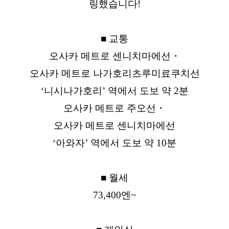
링했습니다!
■ 교통
오사카 메트로 센니치마에선・
오사카 메트로 나가호리츠루미료쿠치선
‘니시나가호리’ 역에서 도보 약 2분
오사카 메트로 주오선・
오사카 메트로 센니치마에선
‘아와자’ 역에서 도보 약 10분
■ 월세
73,400엔~