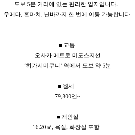
도보 5분 거리에 있는 편리한 입지입니다.
우메다, 혼마치, 난바까지 한 번에 이동 가능합니다.
■ 교통
오사카 메트로 미도스지선
‘히가시미쿠니’ 역에서 도보 약 5분
■ 월세
79,300엔~
■ 개인실
16.20㎡, 욕실, 화장실 포함