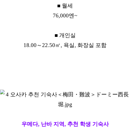
■ 월세
76,000엔~
■ 개인실
18.00～22.50㎡, 욕실, 화장실 포함
우메다, 난바 지역, 추천 학생 기숙사