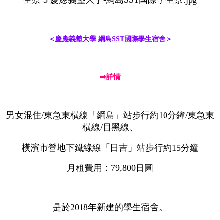
＜慶應義塾大學 綱島SST國際學生宿舍＞
➡詳情
男女混住/東急東橫線「綱島」站步行約10分鐘/東急東
橫線/目黑線、
橫濱市營地下鐵綠線「日吉」站步行約15分鐘
月租費用：79,800日圓
是於2018年新建的學生宿舍。