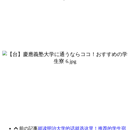
前の記事
就读明治大学的话就选这里！推荐的学生宿