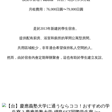
月租費用：76,000日圓〜79,000日圓
是於2013年新建的學生宿舍。
提供配有廚房、浴室和廁所的單間公寓型房間。
共用區域較少，非常適合希望保持私人空間的人。
然而，由於宿舍內會定期舉辦聚會，這也有助於學生建立友誼。