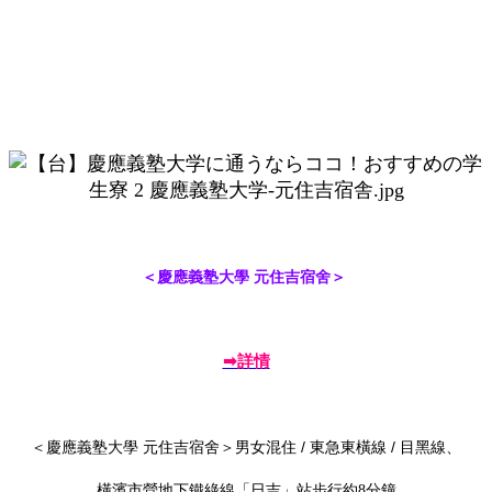
＜慶應義塾大學 元住吉宿舍＞
➡詳情
＜慶應義塾大學 元住吉宿舍＞男女混住 / 東急東橫線 / 目黑線、
橫濱市營地下鐵綠線「日吉」站步行約8分鐘