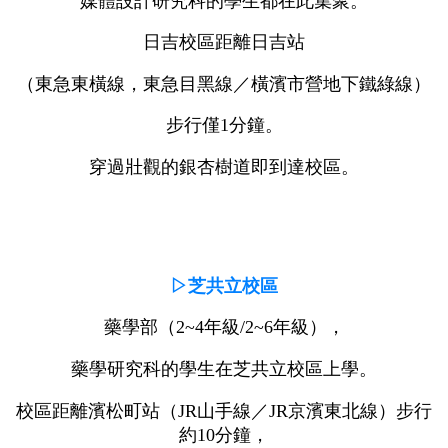
媒體設計研究科的學生都在此集聚。
日吉校區距離日吉站
（東急東橫線，東急目黑線／橫濱市營地下鐵綠線）
步行僅1分鐘。
穿過壯觀的銀杏樹道即到達校區。
▷芝共立校區
藥學部（2~4年級/2~6年級）
，
藥學研究科的學生在芝共立校區上學。
校區距離濱松町站（JR山手線／JR京濱東北線）步行
約10分鐘，