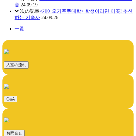
舍
24.09.19
次の記事
<게이오기주쿠대학> 학생이라면 이곳! 추천
하는 기숙사
24.09.26
一覧
入室の流れ
Q&A
お問合せ