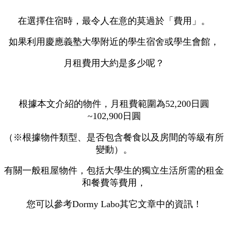
在選擇住宿時，最令人在意的莫過於「費用」。
如果利用慶應義塾大學附近的學生宿舍或學生會館，
月租費用大約是多少呢？
根據本文介紹的物件，月租費範圍為52,200日圓
~102,900日圓
（※根據物件類型、是否包含餐食以及房間的等級有所
變動）。
有關一般租屋物件，包括大學生的獨立生活所需的租金
和餐費等費用，
您可以參考Dormy Labo其它文章中的資訊！