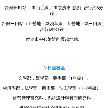
距離田町站（JR山手線／JR京濱東北線）步行約8分
鐘，
距離三田站（都營地下鐵淺草線／都營地下鐵三田線）
步行約7分鐘，
位於市中心附近的優越地點。
▷日吉校區
文學部，醫學部，藥學部（1年級），
經濟學部，法學部，商學部，理工學部（1~2年級），
經營管理研究科，系統設計與管理研究科，