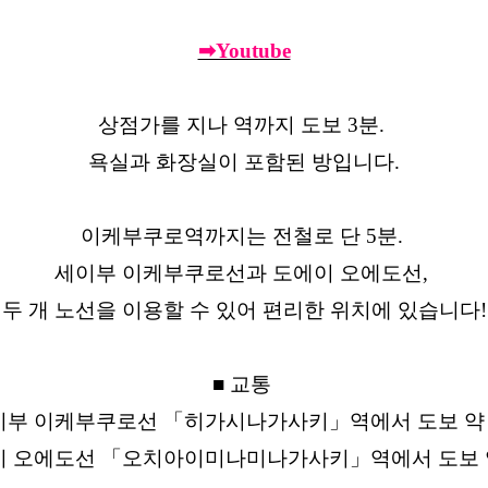
➡Youtube
상점가를 지나 역까지 도보 3분.
욕실과 화장실이 포함된 방입니다.
이케부쿠로역까지는 전철로 단 5분.
세이부 이케부쿠로선과 도에이 오에도선,
두 개 노선을 이용할 수 있어 편리한 위치에 있습니다!
■ 교통
이부 이케부쿠로선 「히가시나가사키」역에서 도보 약 
 오에도선 「오치아이미나미나가사키」역에서 도보 