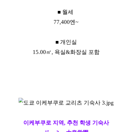
■ 월세
77,400엔~
■ 개인실
15.00㎡, 욕실&화장실 포함
이케부쿠로 지역, 추천 학생 기숙사