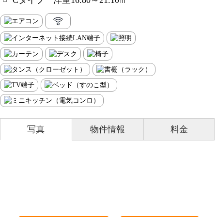
Cタイプ 洋室16.80～21.10㎡
写真
物件情報
料金