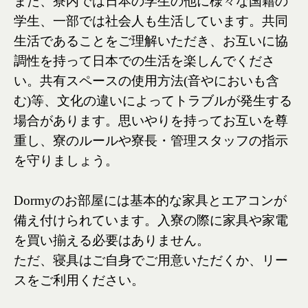
また、寮内では日本の学生の他に様々な国籍の
学生、一部では社会人も生活しています。共同
生活であることをご理解いただき、お互いに協
調性を持って日本での生活を楽しんでくださ
い。共有スペースの使用方法(音やにおいも含
む)等、文化の違いによってトラブルが発生する
場合があります。思いやりを持ってお互いを尊
重し、寮のルールや寮長・管理スタッフの指示
を守りましょう。
Dormyのお部屋には基本的な家具とエアコンが
備え付けられています。入寮の際に家具や家電
を買い揃える必要はありません。
ただ、寝具はご自身でご用意いただくか、リー
スをご利用ください。