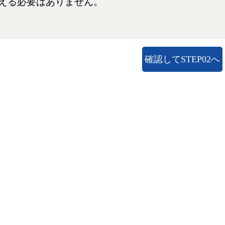
揃える必要はありません。
確認してSTEP02へ