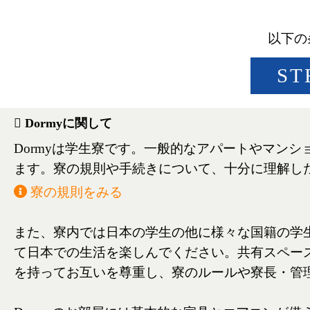
以下の
ST
Dormyに関して
Dormyは学生寮です。一般的なアパートやマン
ます。寮の規則や手続きについて、十分に理解し
寮の規則をみる
また、寮内では日本の学生の他に様々な国籍の学
て日本での生活を楽しんでください。共有スペー
を持ってお互いを尊重し、寮のルールや寮長・管