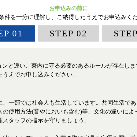
お申込みの前に
条件を十分に理解し、ご納得したうえでお申込みく
EP 01
STEP 02
STEP
ションと違い、寮内に守る必要のあるルールが存在し
たうえでお申し込みください。
生、一部では社会人も生活しています。共同生活であ
スの使用方法(音やにおいも含む)等、文化の違いによ
理スタッフの指示を守りましょう。