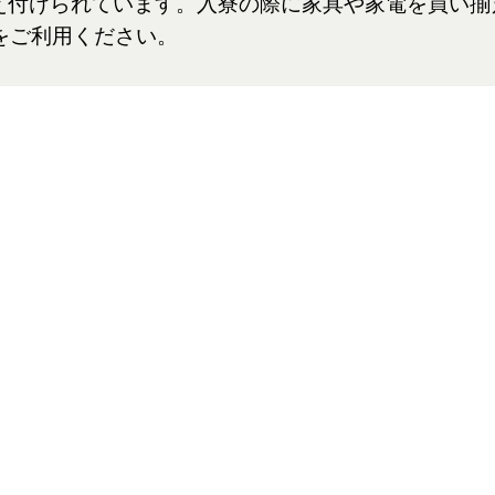
備え付けられています。入寮の際に家具や家電を買い
をご利用ください。