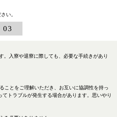
ださい。
 03
ます。入寮や退寮に際しても、必要な手続きがあり
ることをご理解いただき、お互いに協調性を持っ
ってトラブルが発生する場合があります。思いやり