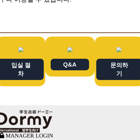
Q&A
입실 절
문의하
차
기
MANAGER LOGIN