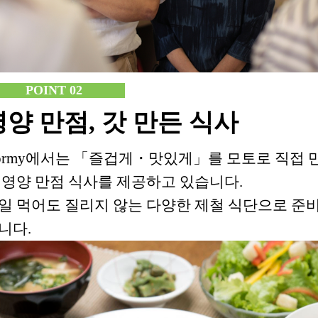
POINT 02
영양 만점, 갓 만든 식사
ormy에서는 「즐겁게・맛있게」를 모토로 직접 
 영양 만점 식사를 제공하고 있습니다.
일 먹어도 질리지 않는 다양한 제철 식단으로 준
니다.