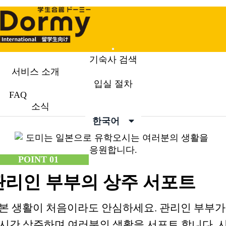
Mobile
기숙사 검색
Menu
서비스 소개
입실 절차
서비스 소개
Service Point
FAQ
소식
한국어
POINT 01
관리인 부부의 상주 서포트
본 생활이 처음이라도 안심하세요. 관리인 부부가
4시간 상주하며 여러분의 생활을 서포트 합니다. 