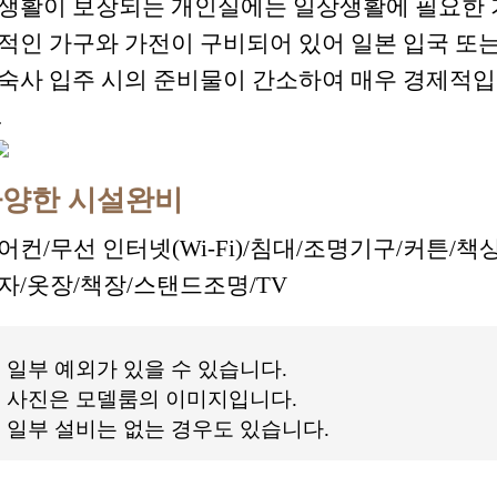
생활이 보장되는 개인실에는 일상생활에 필요한 
적인 가구와 가전이 구비되어 있어 일본 입국 또
숙사 입주 시의 준비물이 간소하여 매우 경제적
.
양한 시설완비
어컨/무선 인터넷(Wi-Fi)/침대/조명기구/커튼/책상
자/옷장/책장/스탠드조명/TV
일부 예외가 있을 수 있습니다.
사진은 모델룸의 이미지입니다.
일부 설비는 없는 경우도 있습니다.