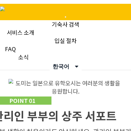
Mobile
기숙사 검색
Menu
서비스 소개
입실 절차
서비스 소개
FAQ
Service Point
소식
한국어
POINT 01
관리인 부부의 상주 서포트