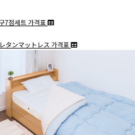
구7점세트 가격표
レタンマットレス 가격표