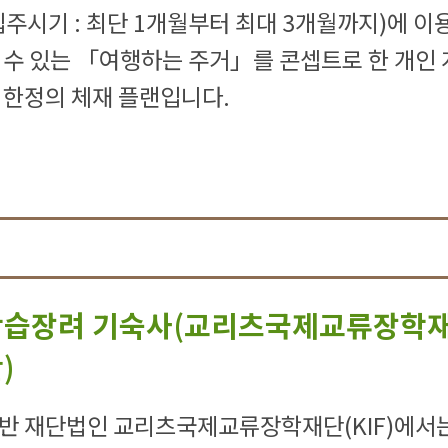
입주시기 : 최단 1개월부터 최대 3개월까지)에 이
 수 있는 「여행하는 주거」를 콘셉트로 한 개인 
 한정의 체재 플랜입니다.
학습장려 기숙사(교리츠국제교류장학
)
반 재단법인 교리츠국제교류장학재단(KIF)에서