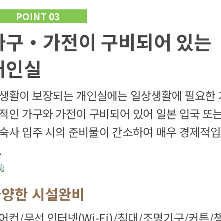
POINT 03
가구・가전이 구비되어 있는
개인실
생활이 보장되는 개인실에는 일상생활에 필요한 
적인 가구와 가전이 구비되어 있어 일본 입국 또
숙사 입주 시의 준비물이 간소하여 매우 경제적
.
다양한 시설완비
어컨/무선 인터넷(Wi-Fi)/침대/조명기구/커튼/