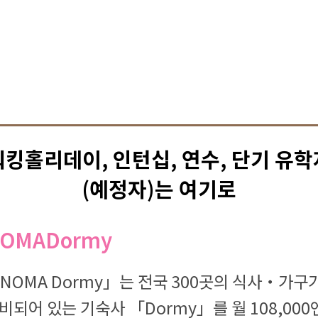
워킹홀리데이, 인턴십, 연수, 단기 유학
(예정자)는 여기로
OMADormy
NOMA Dormy」는 전국 300곳의 식사・가구
비되어 있는 기숙사 「Dormy」를 월 108,000