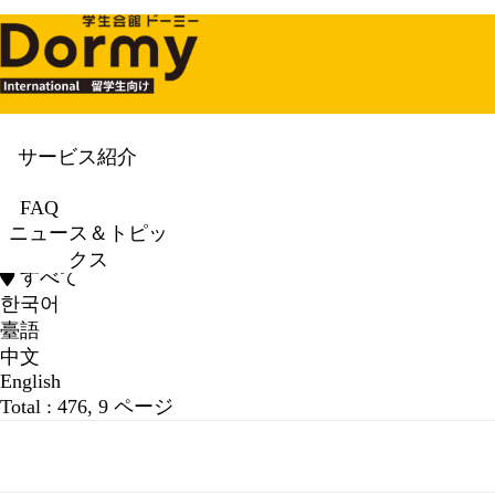
サービス紹介
ニュース＆トピックス
News & To
FAQ
ニュース＆トピッ
ニュース＆トピックス カテゴリー
クス
すべて
한국어
臺語
中文
English
Total : 476,
9 ページ