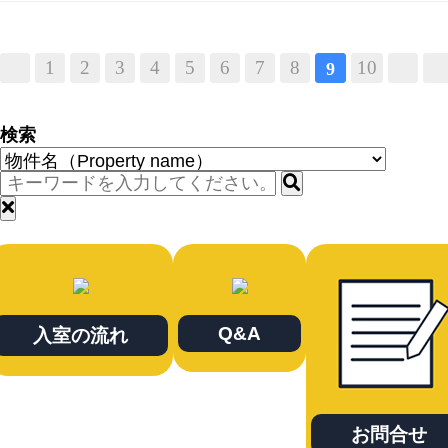
1
2
3
4
5
6
7
8
10
9
検索
Q&A
入室の流れ
お問合せ