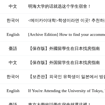
中文
明海大学的话就选这个学生宿舍！
한국어
<메이카이대학>학생이라면 이곳! 추천하
English
[Archive Edition] How to find your accommod
臺語
【保存版】外國留學生在日本找房指南
中文
【保存版】外国留学生在日本找房指南
한국어
【보존판】외국인 유학생이 일본에서 방
English
If You're Attending the University of Toky
臺語
東京大學的話學生宿舍就選這裡！